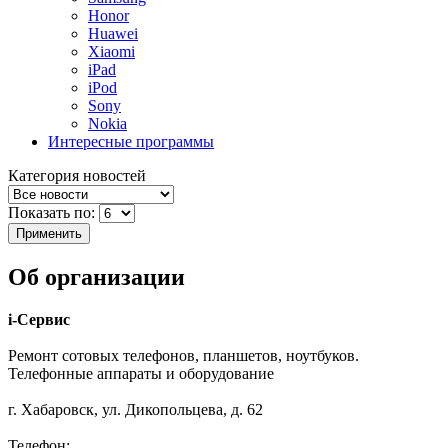
Honor
Huawei
Xiaomi
iPad
iPod
Sony
Nokia
Интересные программы
Категория новостей
Показать по:
Об организации
i-Сервис
Ремонт сотовых телефонов, планшетов, ноутбуков.
Телефонные аппараты и оборудование
г. Хабаровск, ул. Дикопольцева, д. 62
Телефон: