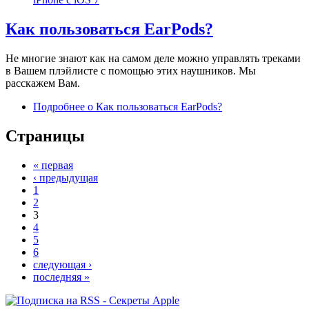
Как пользоваться EarPods?
Не многие знают как на самом деле можно управлять треками
в Вашем плэйлисте с помощью этих наушников. Мы
расскажем Вам.
Подробнее
о Как пользоваться EarPods?
Страницы
« первая
‹ предыдущая
1
2
3
4
5
6
следующая ›
последняя »