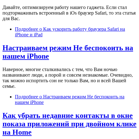
Давайте, оптимизируем работу нашего гаджета. Если стал
подтормаживать встроенный в iOs браузер Safari, то эта статья
для Вас.
Подробнее
о Как ускорить работу браузера Safari на
iPhone и iPad
Настраиваем режим Не беспокоить на
нашем iPhone
Наверное, многие сталкивались с тем, что Вам ночью
названивают люди, а порой и совсем незнакомые. Очевидно,
так можно испортить сон не только Вам, но и всей Вашей
семье.
Подробнее
о Настраиваем режим Не беспокоить на
нашем iPhone
Как убрать недавние контакты в окне
показа приложений при двойном клике
на Home