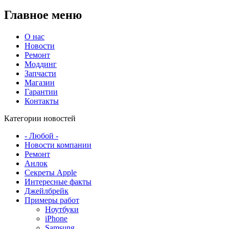
Главное меню
О нас
Новости
Ремонт
Моддинг
Запчасти
Магазин
Гарантии
Контакты
Категории новостей
- Любой -
Новости компании
Ремонт
Анлок
Секреты Apple
Интересные факты
Джейлбрейк
Примеры работ
Ноутбуки
iPhone
Samsung