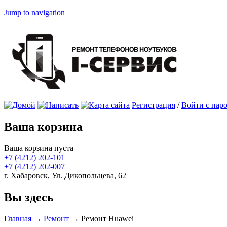
Jump to navigation
Регистрация
/
Войти с пар
Ваша корзина
Ваша корзина пуста
+7 (4212)
202-101
+7 (4212)
202-007
г. Хабаровск, Ул. Дикопольцева, 62
Вы здесь
Главная
→
Ремонт
→
Ремонт Huawei