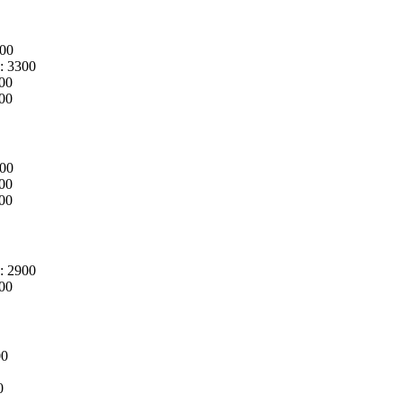
00
):
3300
00
00
00
00
00
):
2900
00
00
0