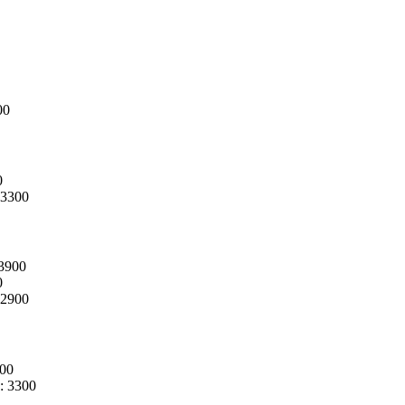
00
0
3300
3900
0
2900
00
):
3300