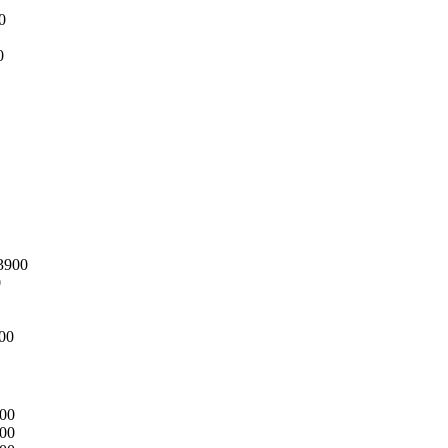
0
0
3900
0
00
00
00