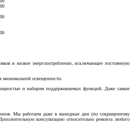
00
00
00
00
нимков и низкое энергопотребление, исключающее постоянную
ях минимальной освещенности.
и мощностью и набором поддерживаемых функций. Даже самые
тфонов. Мы работаем даже в выходные дни (по сокращенному
 Дополнительную консультацию относительно ремонта любого