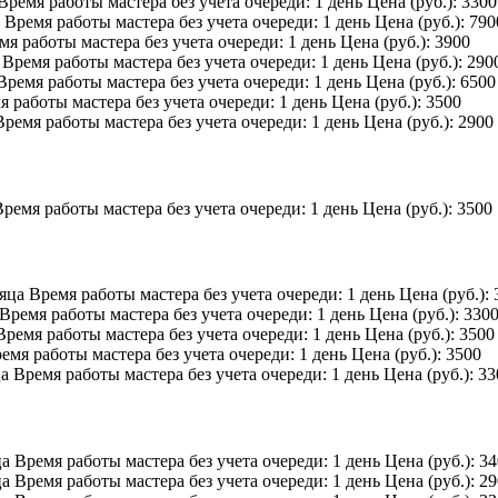
Время работы мастера без учета очереди:
1 день
Цена (руб.):
3300
Время работы мастера без учета очереди:
1 день
Цена (руб.):
790
мя работы мастера без учета очереди:
1 день
Цена (руб.):
3900
Время работы мастера без учета очереди:
1 день
Цена (руб.):
290
Время работы мастера без учета очереди:
1 день
Цена (руб.):
6500
я работы мастера без учета очереди:
1 день
Цена (руб.):
3500
Время работы мастера без учета очереди:
1 день
Цена (руб.):
2900
Время работы мастера без учета очереди:
1 день
Цена (руб.):
3500
яца
Время работы мастера без учета очереди:
1 день
Цена (руб.):
Время работы мастера без учета очереди:
1 день
Цена (руб.):
330
Время работы мастера без учета очереди:
1 день
Цена (руб.):
3500
емя работы мастера без учета очереди:
1 день
Цена (руб.):
3500
ца
Время работы мастера без учета очереди:
1 день
Цена (руб.):
33
ца
Время работы мастера без учета очереди:
1 день
Цена (руб.):
34
ца
Время работы мастера без учета очереди:
1 день
Цена (руб.):
29