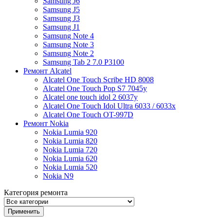
Samsung J6
Samsung J5
Samsung J3
Samsung J1
Samsung Note 4
Samsung Note 3
Samsung Note 2
Samsung Tab 2 7.0 P3100
Ремонт Alcatel
Alcatel One Touch Scribe HD 8008
Alcatel One Touch Pop S7 7045y
Alcatel one touch idol 2 6037y
Alcatel One Touch Idol Ultra 6033 / 6033x
Alcatel One Touch OT-997D
Ремонт Nokia
Nokia Lumia 920
Nokia Lumia 820
Nokia Lumia 720
Nokia Lumia 620
Nokia Lumia 520
Nokia N9
Категория ремонта