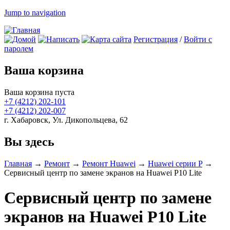
Jump to navigation
Регистрация
/
Войти с
паролем
Ваша корзина
Ваша корзина пуста
+7 (4212)
202-101
+7 (4212)
202-007
г. Хабаровск, Ул. Дикопольцева, 62
Вы здесь
Главная
→
Ремонт
→
Ремонт Huawei
→
Huawei серии P
→
Сервисный центр по замене экранов на Huawei P10 Lite
Сервисный центр по замене
экранов на Huawei P10 Lite