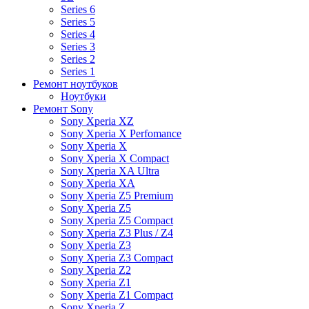
Series 6
Series 5
Series 4
Series 3
Series 2
Series 1
Ремонт ноутбуков
Ноутбуки
Ремонт Sony
Sony Xperia XZ
Sony Xperia X Perfomance
Sony Xperia X
Sony Xperia X Compact
Sony Xperia XA Ultra
Sony Xperia XA
Sony Xperia Z5 Premium
Sony Xperia Z5
Sony Xperia Z5 Compact
Sony Xperia Z3 Plus / Z4
Sony Xperia Z3
Sony Xperia Z3 Compact
Sony Xperia Z2
Sony Xperia Z1
Sony Xperia Z1 Compact
Sony Xperia Z