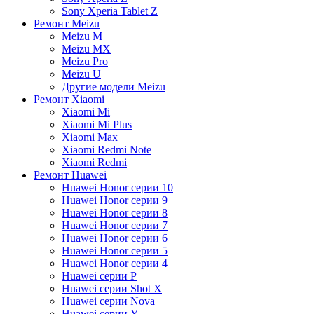
Sony Xperia Tablet Z
Ремонт Meizu
Meizu M
Meizu MX
Meizu Pro
Meizu U
Другие модели Meizu
Ремонт Xiaomi
Xiaomi Mi
Xiaomi Mi Plus
Xiaomi Max
Xiaomi Redmi Note
Xiaomi Redmi
Ремонт Huawei
Huawei Honor серии 10
Huawei Honor серии 9
Huawei Honor серии 8
Huawei Honor серии 7
Huawei Honor серии 6
Huawei Honor серии 5
Huawei Honor серии 4
Huawei серии P
Huawei серии Shot X
Huawei серии Nova
Huawei серии Y