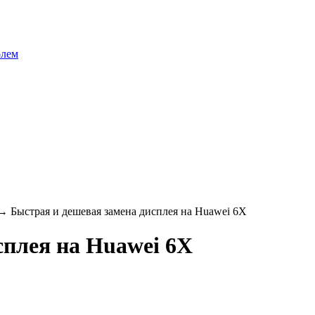
олем
→
Быстрая и дешевая замена дисплея на Huawei 6X
сплея на Huawei 6X