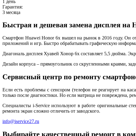
1 день
Гарантия:
3 месяца
Быстрая и дешевая замена дисплея на 
Смартфон Huawei Honor 6х вышел на рынок в 2016 году. Он о
приложений и игр. Быстро обрабатывать графическую информац
Диагональ дисплея Хуавей Хонор 6х составляет 5,5 дюйма. Экр
Дизайн корпуса – прямоугольник со скругленными краями, зад
Сервисный центр по ремонту смартфоно
Если есть проблемы с сенсором (телефон не реагирует на кас
только после диагностики. Но если матрица не повреждена, рем
Специалисты i-Service используют в работе оригинальные ст
ремонта экран сложно отличить от заводского.
info@iservice27.ru
Выбирайте качественный ремонт в комп