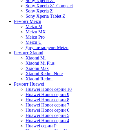
Sony Xperia Z1
Sony Xperia Z1 Compact
Sony Xperia Z
Sony Xperia Tablet Z
Ремонт Meizu
Meizu M
Meizu MX
Meizu Pro
Meizu U
Другие модели Meizu
Ремонт Xiaomi
Xiaomi Mi
Xiaomi Mi Plus
Xiaomi Max
Xiaomi Redmi Note
Xiaomi Redmi
Ремонт Huawei
Huawei Honor серии 10
Huawei Honor серии 9
Huawei Honor серии 8
Huawei Honor серии 7
Huawei Honor серии 6
Huawei Honor серии 5
Huawei Honor серии 4
Huawei серии P