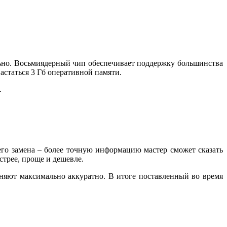
льно. Восьмиядерный чип обеспечивает поддержку большинства
статься 3 Гб оперативной памяти.
.
 его замена – более точную информацию мастер сможет сказать
стрее, проще и дешевле.
лняют максимально аккуратно. В итоге поставленный во время