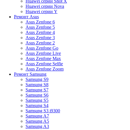
Huawei серии Shot X
Huawei серии Nova
Huawei серии Y
Ремонт Asus
Asus Zenfone 6
Asus Zenfone 5
Asus Zenfone 4
Asus Zenfone 3
Asus Zenfone 2
Asus Zenfone Go
Asus Zenfone Live
Asus Zenfone Max
Asus Zenfone Selfie
Asus Zenfone Zoom
Ремонт Samsung
Samsung S9
Samsung S8
Samsung S7
Samsung S6
Samsung S5
Samsung S4
Samsung S3 i9300
Samsung A7
Samsung A5
Samsung A3