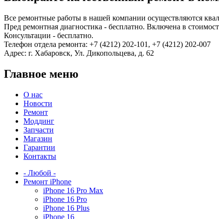
Все ремонтные работы в нашей компании осуществляются ква
Пред ремонтная диагностика - бесплатно. Включена в стоимость
Консультации - бесплатно.
Телефон отдела ремонта: +7 (4212) 202-101, +7 (4212) 202-007
Адрес: г. Хабаровск, Ул. Дикопольцева, д. 62
Главное меню
О нас
Новости
Ремонт
Моддинг
Запчасти
Магазин
Гарантии
Контакты
- Любой -
Ремонт iPhone
iPhone 16 Pro Max
iPhone 16 Pro
iPhone 16 Plus
iPhone 16