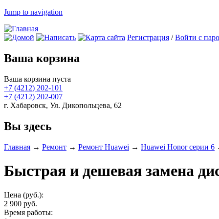
Jump to navigation
Регистрация
/
Войти с пар
Ваша корзина
Ваша корзина пуста
+7 (4212)
202-101
+7 (4212)
202-007
г. Хабаровск, Ул. Дикопольцева, 62
Вы здесь
Главная
→
Ремонт
→
Ремонт Huawei
→
Huawei Honor серии 6
Быстрая и дешевая замена ди
Цена (руб.):
2 900 руб.
Время работы: