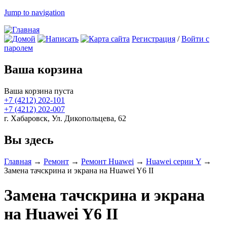
Jump to navigation
Регистрация
/
Войти с
паролем
Ваша корзина
Ваша корзина пуста
+7 (4212)
202-101
+7 (4212)
202-007
г. Хабаровск, Ул. Дикопольцева, 62
Вы здесь
Главная
→
Ремонт
→
Ремонт Huawei
→
Huawei серии Y
→
Замена тачскрина и экрана на Huawei Y6 II
Замена тачскрина и экрана
на Huawei Y6 II