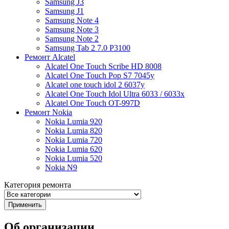
Samsung J3
Samsung J1
Samsung Note 4
Samsung Note 3
Samsung Note 2
Samsung Tab 2 7.0 P3100
Ремонт Alcatel
Alcatel One Touch Scribe HD 8008
Alcatel One Touch Pop S7 7045y
Alcatel one touch idol 2 6037y
Alcatel One Touch Idol Ultra 6033 / 6033x
Alcatel One Touch OT-997D
Ремонт Nokia
Nokia Lumia 920
Nokia Lumia 820
Nokia Lumia 720
Nokia Lumia 620
Nokia Lumia 520
Nokia N9
Категория ремонта
Об организации