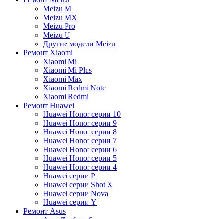
Meizu M
Meizu MX
Meizu Pro
Meizu U
Другие модели Meizu
Ремонт Xiaomi
Xiaomi Mi
Xiaomi Mi Plus
Xiaomi Max
Xiaomi Redmi Note
Xiaomi Redmi
Ремонт Huawei
Huawei Honor серии 10
Huawei Honor серии 9
Huawei Honor серии 8
Huawei Honor серии 7
Huawei Honor серии 6
Huawei Honor серии 5
Huawei Honor серии 4
Huawei серии P
Huawei серии Shot X
Huawei серии Nova
Huawei серии Y
Ремонт Asus