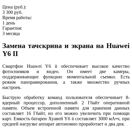
Цена (руб.):
3 300 руб.
Время работы:
1 день
Гарантия:
3 месяца
Замена тачскрина и экрана на Huawei
Y6 II
Смартфон Huawei Y6 ii обеспечивает высокое качество
фотоснимков и видео. Он имеет две камеры,
поддерживающие функцию моментальной съемки. Есть
режим панорамирования, а также множество ручных
настроек.
Быструю обработку команд пользователя обеспечивает 8-
ядерный процессор, дополненный 2 Гбайт оперативной
памяти. Объем встроенной памяти для хранения данных
составляет 16 Гбайт, но его можно увеличить при помощи
карт. Емкость батареи Хуавей Y6 ii составляет 3000 мА•ч, при
средней нагрузке аппарат автономно проработает и два дня.