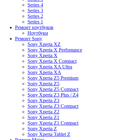
Series 4
Series 3
Series 2
Series 1
Ремонт ноутбуков
Ноутбуки
Ремонт Sony
Sony Xperia XZ
Sony Xperia X Perfomance
Sony Xperia X
Sony Xperia X Compact
Sony Xperia XA Ultra
Sony Xperia XA
Sony Xperia Z5 Premium
Sony Xperia Z5
Sony Xperia Z5 Compact
Sony Xperia Z3 Plus / Z4
Sony Xperia Z3
Sony Xperia Z3 Compact
Sony Xperia Z2
Sony Xperia Z1
Sony Xperia Z1 Compact
Sony Xperia Z
Sony Xperia Tablet Z
Ремонт Meizu