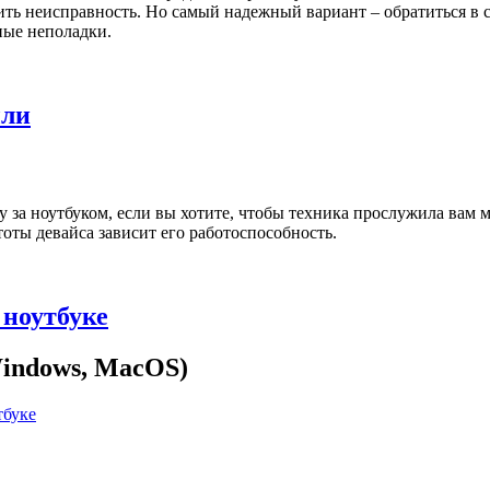
ь неисправность. Но самый надежный вариант – обратиться в с
ные неполадки.
ыли
 за ноутбуком, если вы хотите, чтобы техника прослужила вам м
оты девайса зависит его работоспособность.
 ноутбуке
Windows, MacOS)
тбуке