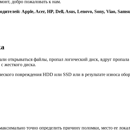
монт, добро пожаловать к нам.
телей: Apple, Acer, HP, Dell, Asus, Lenovo, Sony, Viao, Samsu
ка
тали открываться файлы, пропал логический диск, вдруг пропала
с жесткого диска.
ческого повреждения HDD или SSD или в результате износа обор
аксимально точно определить причину поломки, место ее локали