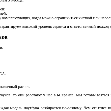
нем 3 месяца;
ей;
лей;
у комплектующих, когда можно ограничиться чисткой или небо
гарантируем высокий уровень сервиса и ответственный подход 
ков
и.
BGA.
зналичный расчет.
буков, то они работают у нас в i-Сервисе. Мы готовы взяться
ждая модель ноутбука разбирается по-разному. Чем опытнее ин