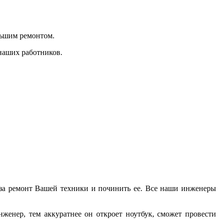
льшим ремонтом.
наших работников.
 за ремонт Вашей техники и починить ее. Все наши инженеры
женер, тем аккуратнее он откроет ноутбук, сможет провести