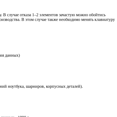
у. В случае отказа 1–2 элементов зачастую можно обойтись
оизводства. В этом случае также необходимо менять клавиатуру
ния данных)
ений ноутбука, шарниров, корпусных деталей).