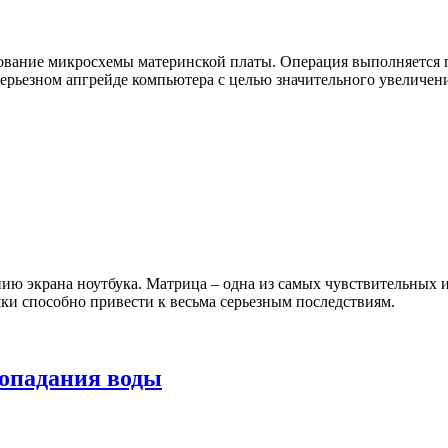
ание микросхемы материнской платы. Операция выполняется пр
серьезном апгрейде компьютера с целью значительного увеличен
ию экрана ноутбука. Матрица – одна из самых чувствительных и
ки способно привести к весьма серьезным последствиям.
попадания воды