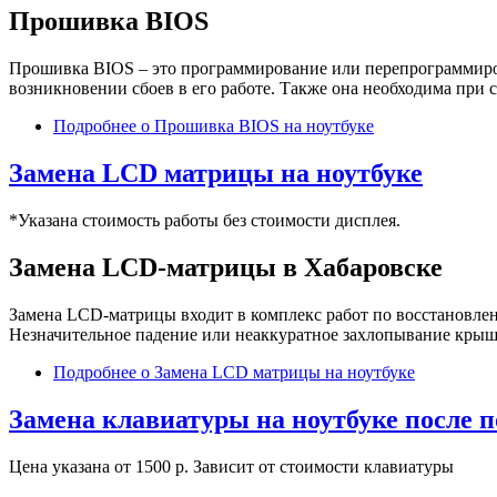
Прошивка BIOS
Прошивка BIOS – это программирование или перепрограммиров
возникновении сбоев в его работе. Также она необходима при 
Подробнее
о Прошивка BIOS на ноутбуке
Замена LCD матрицы на ноутбуке
*Указана стоимость работы без стоимости дисплея.
Замена
LCD-
матрицы в Хабаровске
Замена LCD-матрицы входит в комплекс работ по восстановлен
Незначительное падение или неаккуратное захлопывание крыш
Подробнее
о Замена LCD матрицы на ноутбуке
Замена клавиатуры на ноутбуке после 
Цена указана от 1500 р. Зависит от стоимости клавиатуры