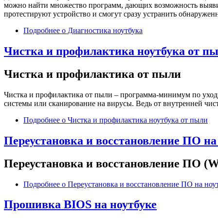
можно найти множество программ, дающих возможность выявит
протестируют устройство и смогут сразу устранить обнаружен
Подробнее
о Диагностика ноутбука
Чистка и профилактика ноутбука от п
Чистка и профилактика от пыли
Чистка и профилактика от пыли – программа-минимум по уходу
системы или сканирование на вирусы. Ведь от внутренней чист
Подробнее
о Чистка и профилактика ноутбука от пыли
Переустановка и восстановление ПО на
Переустановка и восстановление ПО (
Подробнее
о Переустановка и восстановление ПО на ноу
Прошивка BIOS на ноутбуке