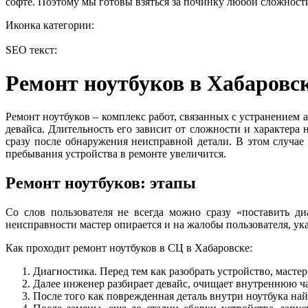
софте. Поэтому мы готовы взяться за починку любой сложности
Иконка категории:
SEO текст:
Ремонт ноутбуков в Хабаровс
Ремонт ноутбуков – комплекс работ, связанных с устранение
девайса. Длительность его зависит от сложности и характер
сразу после обнаружения неисправной детали. В этом случае 
пребывания устройства в ремонте увеличится.
Ремонт ноутбуков: этапы
Со слов пользователя не всегда можно сразу «поставить ди
неисправности мастер опирается и на жалобы пользователя, ука
Как проходит ремонт ноутбуков в СЦ в Хабаровске:
Диагностика. Перед тем как разобрать устройство, масте
Далее инженер разбирает девайс, очищает внутреннюю ча
После того как поврежденная деталь внутри ноутбука най