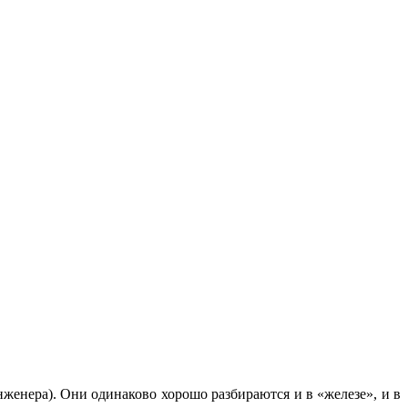
женера). Они одинаково хорошо разбираются и в «железе», и в