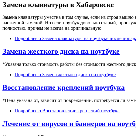
Замена клавиатуры в Хабаровске
Замена клавиатуры уместна в том случае, если из строя вышло 
частичной заменой. Но если ноутбук довольно старый, прослуж
полностью, причем не всегда на оригинальную.
Подробнее
о Замена клавиатуры на ноутбуке после попад
Замена жесткого диска на ноутбуке
*Указана только стоимость работы без стоимости жесткого дис
Подробнее
о Замена жесткого диска на ноутбуке
Восстановление креплений ноутбука
*Цена указана от, зависит от повреждений, потребуется ли за
Подробнее
о Восстановление креплений ноутбука
Лечение от вирусов и баннеров на ноутб