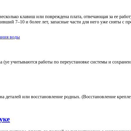
несколько клавиш или повреждена плата, отвечающая за ее работ
ивший 7–10 и более лет, запасные части для него уже сняты с пр
ания воды
ка (yе учитываются работы по переустановке системы и сохране
мена деталей или восстановление родных. (Восстановление крепл
уке