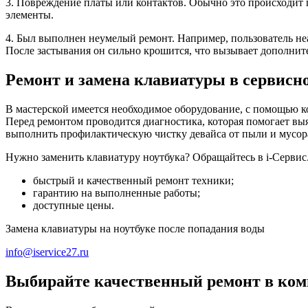
3. Повреждение платы или контактов. Обычно это происходит
элементы.
4. Был выполнен неумелый ремонт. Например, пользователь не
После застывания он сильно крошится, что вызывает дополни
Ремонт и замена клавиатуры в сервисно
В мастерской имеется необходимое оборудование, с помощью ко
Перед ремонтом проводится диагностика, которая помогает вы
выполнить профилактическую чистку девайса от пыли и мусора,
Нужно заменить клавиатуру ноутбука? Обращайтесь в i-Сервис
быстрый и качественный ремонт техники;
гарантию на выполненные работы;
доступные цены.
Замена клавиатуры на ноутбуке после попадания воды
info@iservice27.ru
Выбирайте качественный ремонт в комп