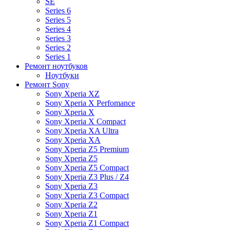
SE
Series 6
Series 5
Series 4
Series 3
Series 2
Series 1
Ремонт ноутбуков
Ноутбуки
Ремонт Sony
Sony Xperia XZ
Sony Xperia X Perfomance
Sony Xperia X
Sony Xperia X Compact
Sony Xperia XA Ultra
Sony Xperia XA
Sony Xperia Z5 Premium
Sony Xperia Z5
Sony Xperia Z5 Compact
Sony Xperia Z3 Plus / Z4
Sony Xperia Z3
Sony Xperia Z3 Compact
Sony Xperia Z2
Sony Xperia Z1
Sony Xperia Z1 Compact