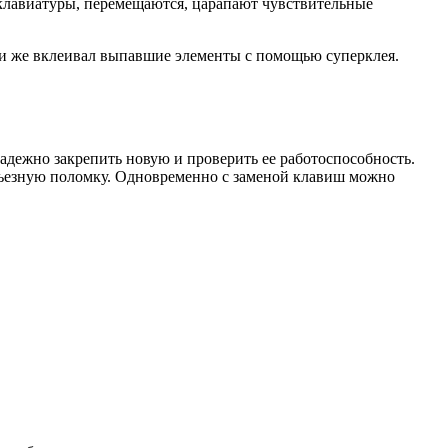
 клавиатуры, перемещаются, царапают чувствительные
ли же вклеивал выпавшие элементы с помощью суперклея.
надежно закрепить новую и проверить ее работоспособность.
ерьезную поломку. Одновременно с заменой клавиш можно