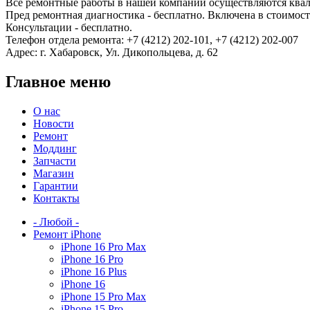
Все ремонтные работы в нашей компании осуществляются ква
Пред ремонтная диагностика - бесплатно. Включена в стоимость
Консультации - бесплатно.
Телефон отдела ремонта: +7 (4212) 202-101, +7 (4212) 202-007
Адрес: г. Хабаровск, Ул. Дикопольцева, д. 62
Главное меню
О нас
Новости
Ремонт
Моддинг
Запчасти
Магазин
Гарантии
Контакты
- Любой -
Ремонт iPhone
iPhone 16 Pro Max
iPhone 16 Pro
iPhone 16 Plus
iPhone 16
iPhone 15 Pro Max
iPhone 15 Pro