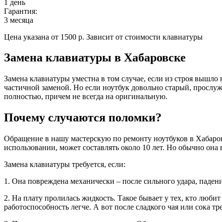
1 день
Гарантия:
3 месяца
Цена указана от 1500 р. Зависит от стоимости клавиатуры
Замена клавиатуры в Хабаровске
Замена клавиатуры уместна в том случае, если из строя вышло 
частичной заменой. Но если ноутбук довольно старый, прослуж
полностью, причем не всегда на оригинальную.
Почему случаются поломки?
Обращение в нашу мастерскую по ремонту ноутбуков в Хабаровс
использовании, может составлять около 10 лет. Но обычно она 
Замена клавиатуры требуется, если:
1. Она повреждена механически – после сильного удара, паден
2. На плату пролилась жидкость. Такое бывает у тех, кто люби
работоспособность легче. А вот после сладкого чая или сока т