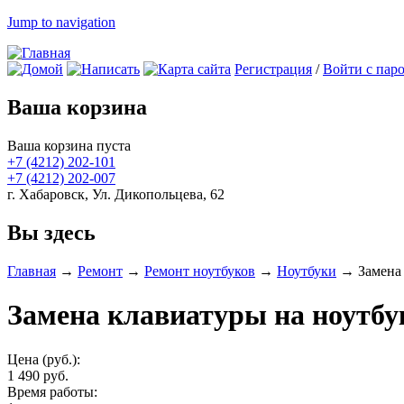
Jump to navigation
Регистрация
/
Войти с пар
Ваша корзина
Ваша корзина пуста
+7 (4212)
202-101
+7 (4212)
202-007
г. Хабаровск, Ул. Дикопольцева, 62
Вы здесь
Главная
→
Ремонт
→
Ремонт ноутбуков
→
Ноутбуки
→
Замена
Замена клавиатуры на ноутбу
Цена (руб.):
1 490 руб.
Время работы: