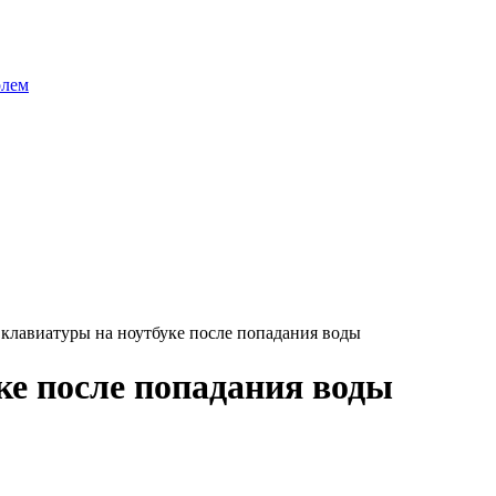
олем
 клавиатуры на ноутбуке после попадания воды
ке после попадания воды