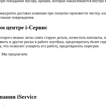
 при попадании мусора, крошек, которые накапливаются внутри
аккуратно доставал клавиши при попытке произвести чистку, и
тельные повреждения.
м центре i-Сервис
торого можно легко снять старую деталь, почистить контакты, 
явить и другие риски в работе ноутбука, предотвратить более с
 что позволит ускорить его работу, предотвратить перегрев.
. Мы предлагаем:
ании iService