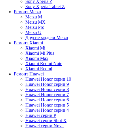
Sony Xperia Z
Sony Xperia Tablet Z
Ремонт Meizu
Meizu M
Meizu MX
Meizu Pro
Meizu U
Другие модели Meizu
Ремонт Xiaomi
Xiaomi Mi
Xiaomi Mi Plus
Xiaomi Max
Xiaomi Redmi Note
Xiaomi Redmi
Ремонт Huawei
Huawei Honor серии 10
Huawei Honor серии 9
Huawei Honor серии 8
Huawei Honor серии 7
Huawei Honor серии 6
Huawei Honor серии 5
Huawei Honor серии 4
Huawei серии P
Huawei серии Shot X
Huawei серии Nova