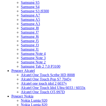
Samsung S5
Samsung S4
Samsung S3 i9300
Samsung A7
Samsung A5
Samsung A3
Samsung J8
Samsung J7
Samsung J6
Samsung J5
Samsung J3
Samsung J1
Samsung Note 4
Samsung Note 3
Samsung Note 2
Samsung Tab 2 7.0 P3100
Ремонт Alcatel
Alcatel One Touch Scribe HD 8008
Alcatel One Touch Pop S7 7045y
Alcatel one touch idol 2 6037y
Alcatel One Touch Idol Ultra 6033 / 6033x
Alcatel One Touch OT-997D
Ремонт Nokia
Nokia Lumia 920
Nokia Lumia 820