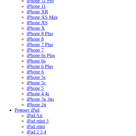
iPhone 11 Pro
iPhone 11
iPhone XR
iPhone XS Max
iPhone XS
iPhone X
iPhone 8 Plus
iPhone 8
iPhone 7 Plus
iPhone 7
iPhone 6s Plus
iPhone 6s
iPhone 6 Plus
iPhone 6
iPhone 5s
iPhone 5c
iPhone 5
iPhone 4 4s
iPhone 3g 3gs
iPhone 2g
Ремонт iPad
iPad Air
iPad mini 3
iPad mini
iPad 2 3 4