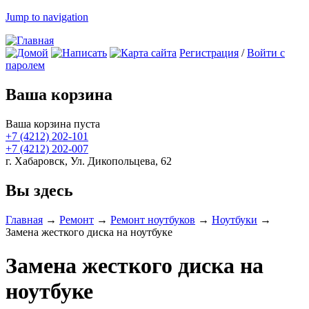
Jump to navigation
Регистрация
/
Войти с
паролем
Ваша корзина
Ваша корзина пуста
+7 (4212)
202-101
+7 (4212)
202-007
г. Хабаровск, Ул. Дикопольцева, 62
Вы здесь
Главная
→
Ремонт
→
Ремонт ноутбуков
→
Ноутбуки
→
Замена жесткого диска на ноутбуке
Замена жесткого диска на
ноутбуке