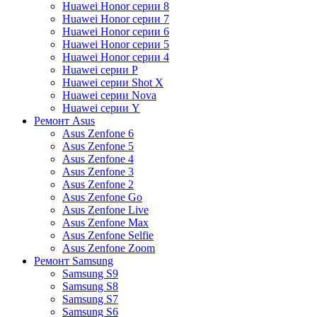
Huawei Honor серии 8
Huawei Honor серии 7
Huawei Honor серии 6
Huawei Honor серии 5
Huawei Honor серии 4
Huawei серии P
Huawei серии Shot X
Huawei серии Nova
Huawei серии Y
Ремонт Asus
Asus Zenfone 6
Asus Zenfone 5
Asus Zenfone 4
Asus Zenfone 3
Asus Zenfone 2
Asus Zenfone Go
Asus Zenfone Live
Asus Zenfone Max
Asus Zenfone Selfie
Asus Zenfone Zoom
Ремонт Samsung
Samsung S9
Samsung S8
Samsung S7
Samsung S6