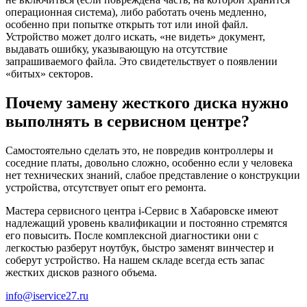
операционная система), либо работать очень медленно,
особенно при попытке открыть тот или иной файл.
Устройство может долго искать, «не видеть» документ,
выдавать ошибку, указывающую на отсутствие
запрашиваемого файла. Это свидетельствует о появлении
«битых» секторов.
Почему замену жесткого диска нужно
выполнять в сервисном центре?
Самостоятельно сделать это, не повредив контроллеры и
соседние платы, довольно сложно, особенно если у человека
нет технических знаний, слабое представление о конструкции
устройства, отсутствует опыт его ремонта.
Мастера сервисного центра i-Сервис в Хабаровске имеют
надлежащий уровень квалификации и постоянно стремятся
его повысить. После комплексной диагностики они с
легкостью разберут ноутбук, быстро заменят винчестер и
соберут устройство. На нашем складе всегда есть запас
жестких дисков разного объема.
info@iservice27.ru