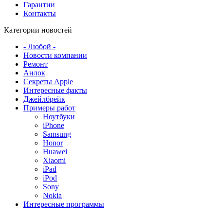
Гарантии
Контакты
Категории новостей
- Любой -
Новости компании
Ремонт
Анлок
Секреты Apple
Интересные факты
Джейлбрейк
Примеры работ
Ноутбуки
iPhone
Samsung
Honor
Huawei
Xiaomi
iPad
iPod
Sony
Nokia
Интересные программы