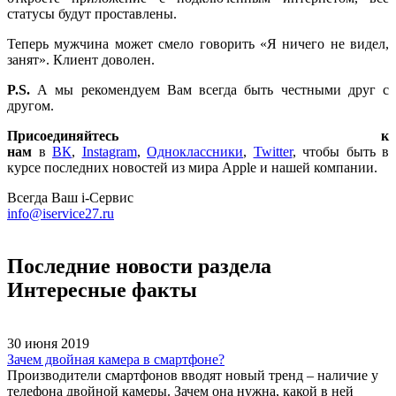
статусы будут проставлены.
Теперь мужчина может смело говорить «Я ничего не видел,
занят». Клиент доволен.
P.S.
А мы рекомендуем Вам всегда быть честными друг с
другом.
Присоединяйтесь к
нам
в
ВК
,
Instagram
,
Одноклассники
,
Twitter
, чтобы быть в
курсе последних новостей из мира Apple и нашей компании.
Всегда Ваш i-Сервис
info@iservice27.ru
Последние новости раздела
Интересные факты
30 июня 2019
Зачем двойная камера в смартфоне?
Производители смартфонов вводят новый тренд – наличие у
телефона двойной камеры. Зачем она нужна, какой в ней