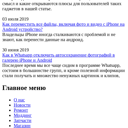
смысл и какие открываются плюсы для пользователей таких
гаджетов в нашей статье.
03 июля 2019
Как переместить все файлы, включая фото и видео с iPhone на
Android устройство?
Владельцы iPhone иногда сталкиваются с проблемой и не
знают, как перенести данные на андроид.
30 июня 2019
Как в Whatsapp отключить автосохранение фотографий в
галерею iPhone и Android
Последнее время мы все чаще сидим в программе Whatsapp,
состоим в большинстве групп, и кроме полезной информации
стали получать и множество ненужных картинок и клипов,
Главное меню
О нас
Новости
Ремонт
Моддинг
Запчасти
Магазин