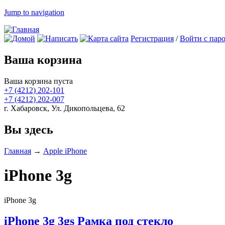
Jump to navigation
Регистрация
/
Войти с пар
Ваша корзина
Ваша корзина пуста
+7 (4212)
202-101
+7 (4212)
202-007
г. Хабаровск, Ул. Дикопольцева, 62
Вы здесь
Главная
→
Apple iPhone
iPhone 3g
iPhone 3g
iPhone 3g 3gs Рамка под стекло