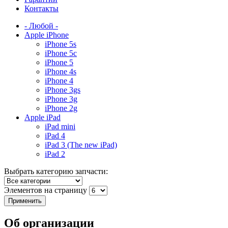
Контакты
- Любой -
Apple iPhone
iPhone 5s
iPhone 5c
iPhone 5
iPhone 4s
iPhone 4
iPhone 3gs
iPhone 3g
iPhone 2g
Apple iPad
iPad mini
iPad 4
iPad 3 (The new iPad)
iPad 2
Выбрать категорию запчасти:
Элементов на страницу
Об организации