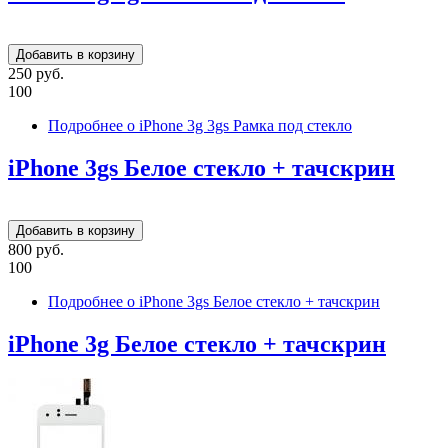
250 руб.
100
Подробнее
о iPhone 3g 3gs Рамка под стекло
iPhone 3gs Белое стекло + тачскрин
800 руб.
100
Подробнее
о iPhone 3gs Белое стекло + тачскрин
iPhone 3g Белое стекло + тачскрин