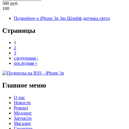
300 руб.
100
Подробнее
о iPhone 3g 3gs Шлейф датчика света
Страницы
1
2
3
следующая ›
последняя »
Главное меню
О нас
Новости
Ремонт
Моддинг
Запчасти
Магазин
Гарантии