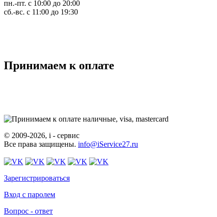
пн.-пт. с 10:00 до 20:00
сб.-вс. с 11:00 до 19:30
Принимаем к оплате
© 2009-2026, i - сервис
Все права защищены.
info@iService27.ru
Зарегистрироваться
Вход с паролем
Вопрос - ответ