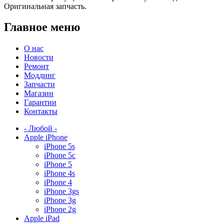
Оригинальная запчасть.
Главное меню
О нас
Новости
Ремонт
Моддинг
Запчасти
Магазин
Гарантии
Контакты
- Любой -
Apple iPhone
iPhone 5s
iPhone 5c
iPhone 5
iPhone 4s
iPhone 4
iPhone 3gs
iPhone 3g
iPhone 2g
Apple iPad