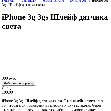
Главная
→
Запчасти
→
Apple iPhone
→
iPhone 3g
→
iPhone 3g
3gs Шлейф датчика света
iPhone 3g 3gs Шлейф датчика
света
300 руб.
Склад:
100.00
iPhone 3g 3gs Шлейф датчика света. Этот шлейф отвечает за
то, чтобы при поднесении телефона к уху гас экран. Через
этот же шлейф осуществляется работа слухового динамика.