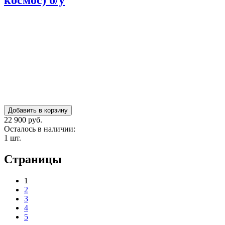
космос) б/у
22 900 руб.
Осталось в наличии:
1 шт.
Страницы
1
2
3
4
5