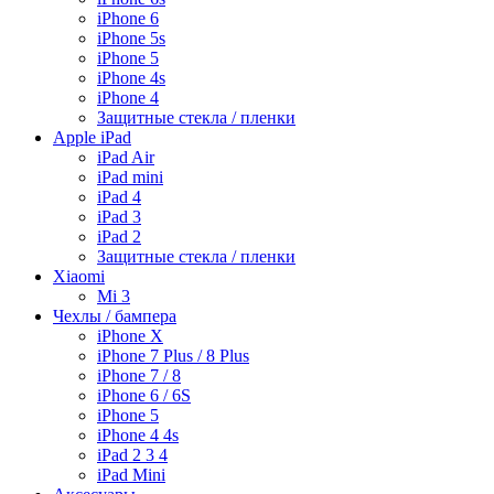
iPhone 6
iPhone 5s
iPhone 5
iPhone 4s
iPhone 4
Защитные стекла / пленки
Apple iPad
iPad Air
iPad mini
iPad 4
iPad 3
iPad 2
Защитные стекла / пленки
Xiaomi
Mi 3
Чехлы / бампера
iPhone X
iPhone 7 Plus / 8 Plus
iPhone 7 / 8
iPhone 6 / 6S
iPhone 5
iPhone 4 4s
iPad 2 3 4
iPad Mini