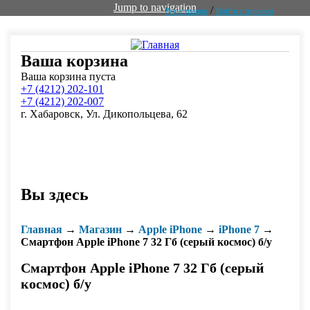
Jump to navigation
/
Регистрация
Войти с паролем
Ваша корзина
Ваша корзина пуста
+7 (4212)
202-101
+7 (4212)
202-007
г. Хабаровск, Ул. Дикопольцева, 62
Вы здесь
Главная
→
Магазин
→
Apple iPhone
→
iPhone 7
→
Смартфон Apple iPhone 7 32 Гб (серый космос) б/у
Смартфон Apple iPhone 7 32 Гб (серый
космос) б/у