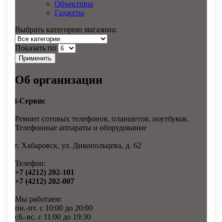
Объективы
Гаджеты
Выбрать категорию магазина:
Показать по
Об организации
i-Сервис
Ремонт сотовых телефонов, планшетов, ноутбуков.
Телефонные аппараты и оборудование
г. Хабаровск, ул. Дикопольцева, д. 62
Телефон:
+7 (4212) 202-101
+7 (4212) 202-007
Мы работаем:
пн.-пт. с 10:00 до 20:00
сб.-вс. с 11:00 до 19:30