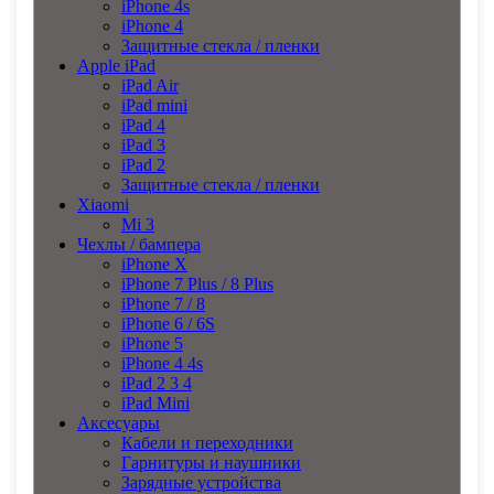
iPhone 4s
iPhone 4
Защитные стекла / пленки
Apple iPad
iPad Air
iPad mini
iPad 4
iPad 3
iPad 2
Защитные стекла / пленки
Xiaomi
Mi 3
Чехлы / бампера
iPhone X
iPhone 7 Plus / 8 Plus
iPhone 7 / 8
iPhone 6 / 6S
iPhone 5
iPhone 4 4s
iPad 2 3 4
iPad Mini
Аксесуары
Кабели и переходники
Гарнитуры и наушники
Зарядные устройства