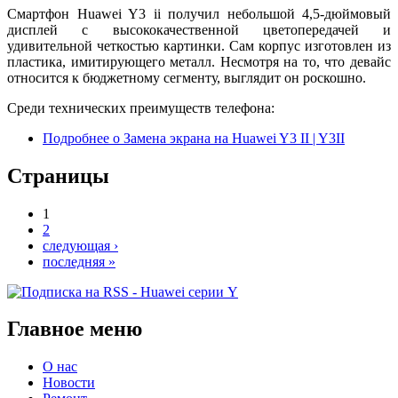
Смартфон Huawei Y3 ii получил небольшой 4,5-дюймовый
дисплей с высококачественной цветопередачей и
удивительной четкостью картинки. Сам корпус изготовлен из
пластика, имитирующего металл. Несмотря на то, что девайс
относится к бюджетному сегменту, выглядит он роскошно.
Среди технических преимуществ телефона:
Подробнее
о Замена экрана на Huawei Y3 II | Y3II
Страницы
1
2
следующая ›
последняя »
Главное меню
О нас
Новости