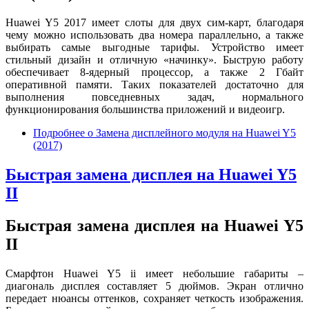
Huawei Y5 2017 имеет слоты для двух сим-карт, благодаря
чему можно использовать два номера параллельно, а также
выбирать самые выгодные тарифы. Устройство имеет
стильный дизайн и отличную «начинку». Быструю работу
обеспечивает 8-ядерный процессор, а также 2 Гбайт
оперативной памяти. Таких показателей достаточно для
выполнения повседневных задач, нормального
функционирования большинства приложений и видеоигр.
Подробнее
о Замена дисплейного модуля на Huawei Y5
(2017)
Быстрая замена дисплея на Huawei Y5
II
Быстрая замена дисплея на Huawei Y5
II
Смарфтон Huawei Y5 ii имеет небольшие габариты –
диагональ дисплея составляет 5 дюймов. Экран отлично
передает нюансы оттенков, сохраняет четкость изображения.