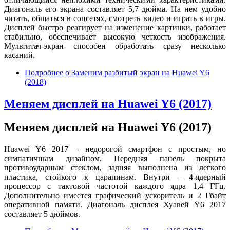
Диагональ его экрана составляет 5,7 дюйма. На нем удобно
читать, общаться в соцсетях, смотреть видео и играть в игры.
Дисплей быстро реагирует на изменение картинки, работает
стабильно, обеспечивает высокую четкость изображения.
Мультитач-экран способен обработать сразу несколько
касаний.
Подробнее
о Заменим разбитый экран на Huawei Y6
(2018)
Меняем дисплей на Huawei Y6 (2017)
Меняем дисплей на Huawei Y6 (2017)
Huawei Y6 2017 – недорогой смартфон с простым, но
симпатичным дизайном. Передняя панель покрыта
противоударным стеклом, задняя выполнена из легкого
пластика, стойкого к царапинам. Внутри – 4-ядерный
процессор с тактовой частотой каждого ядра 1,4 ГГц.
Дополнительно имеется графический ускоритель и 2 Гбайт
оперативной памяти. Диагональ дисплея Хуавей Y6 2017
составляет 5 дюймов.