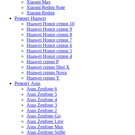
Xiaomi Max
Xiaomi Redmi Note
Xiaomi Redmi
Ремонт Huawei
Huawei Honor серии 10
Huawei Honor серии 9
Huawei Honor серии 8
Huawei Honor серии 7
Huawei Honor серии 6
Huawei Honor серии 5
Huawei Honor серии 4
Huawei серии P
Huawei серии Shot X
Huawei серии Nova
Huawei серии Y
Ремонт Asus
Asus Zenfone 6
Asus Zenfone 5
Asus Zenfone 4
Asus Zenfone 3
Asus Zenfone 2
Asus Zenfone Go
Asus Zenfone Live
Asus Zenfone Max
Asus Zenfone Selfie