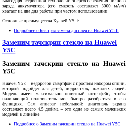
Благодаря встроенной технологии энергосбережения полного
заряда аккумулятора (его емкость составляет 3000 мА•ч)
хватает на два дня работы при частом использовании.
Основные преимущества Хуавей Y5 ii:
Подробнее
о Быстрая замена дисплея на Huawei Y5 II
Заменим тачскрин стекло на Huawei
Y5C
Заменим тачскрин стекло на Huawei
Y5C
Huawei Y5 c – недорогой смартфон с простым набором опций,
который подойдет для детей, подростков, пожилых людей.
Модель имеет максимально понятный интерфейс, чтобы
начинающий пользователь мог быстро разобраться в его
функциях. Сам аппарат небольшой: диагональ экрана
составляет всего 4,5 дюйма – это одна из самых маленьких
моделей в линейке.
Подробнее
о Заменим тачскрин стекло на Huawei Y5C