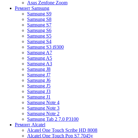
Asus Zenfone Zoom
Ремонт Samsung
Samsung S9
Samsung S8
Samsung S7
Samsung S6
Samsung S5
Samsung S4
Samsung S3 i9300
Samsung A7
Samsung A5
Samsung A3
Samsung J8
Samsung J7
Samsung J6
Samsung J5
Samsung J3
Samsung J1
Samsung Note 4
Samsung Note 3
Samsung Note 2
Samsung Tab 2 7.0 P3100
Ремонт Alcatel
Alcatel One Touch Scribe HD 8008
Alcatel One Touch Pop S7 7045y