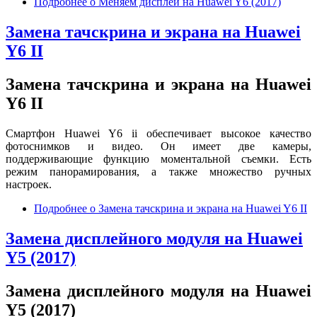
Подробнее
о Меняем дисплей на Huawei Y6 (2017)
Замена тачскрина и экрана на Huawei
Y6 II
Замена тачскрина и экрана на Huawei
Y6 II
Смартфон Huawei Y6 ii обеспечивает высокое качество
фотоснимков и видео. Он имеет две камеры,
поддерживающие функцию моментальной съемки. Есть
режим панорамирования, а также множество ручных
настроек.
Подробнее
о Замена тачскрина и экрана на Huawei Y6 II
Замена дисплейного модуля на Huawei
Y5 (2017)
Замена дисплейного модуля на Huawei
Y5 (2017)