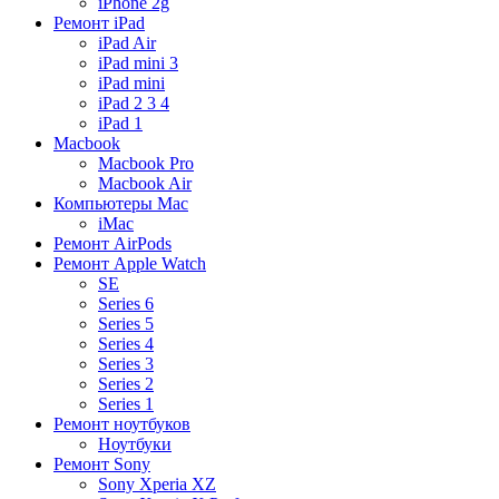
iPhone 2g
Ремонт iPad
iPad Air
iPad mini 3
iPad mini
iPad 2 3 4
iPad 1
Macbook
Macbook Pro
Macbook Air
Компьютеры Mac
iMac
Ремонт AirPods
Ремонт Apple Watch
SE
Series 6
Series 5
Series 4
Series 3
Series 2
Series 1
Ремонт ноутбуков
Ноутбуки
Ремонт Sony
Sony Xperia XZ