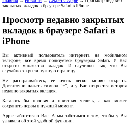
Главная
→
Новости
→
Секреты Apple
→
Просмотр недавно
закрытых вкладок в браузере Safari в iPhone
Просмотр недавно закрытых
вкладок в браузере Safari в
iPhone
Вы активный пользователь интернета на мобильном
телефоне, все время пользуетесь браузером Safari. У Вас
открыто множество вкладок. И случилось так, что Вы
случайно закрыли нужную страницу.
Не расстраивайтесь, ее очень легко заново открыть.
Достаточно нажать символ “+”, и у Вас откроется история
недавно закрытых вкладок.
Казалось бы простая и приятная мелочь, а как может
сохранить нервы в нужный момент.
Apple заботится о Вас. А мы заботимся о том, чтобы у Вы
узнавали об этой удобной функции.