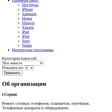
Примеры работ
Ноутбуки
iPhone
Samsung
Honor
Huawei
Xiaomi
iPad
iPod
Sony
Nokia
Интересные программы
Категория новостей
Показать по:
Об организации
i-Сервис
Ремонт сотовых телефонов, планшетов, ноутбуков.
Телефонные аппараты и оборудование