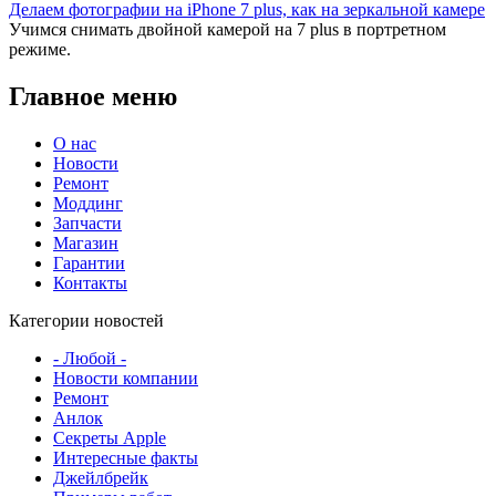
Делаем фотографии на iPhone 7 plus, как на зеркальной камере
Учимся снимать двойной камерой на 7 plus в портретном
режиме.
Главное меню
О нас
Новости
Ремонт
Моддинг
Запчасти
Магазин
Гарантии
Контакты
Категории новостей
- Любой -
Новости компании
Ремонт
Анлок
Секреты Apple
Интересные факты
Джейлбрейк