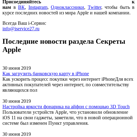
Присоединяйтесь к
нам
в
ВК
,
Instagram
,
Одноклассники
,
Twitter
, чтобы быть в
курсе последних новостей из мира Apple и нашей компании.
Всегда Ваш i-Сервис
info@iservice27.ru
Последние новости раздела Секреты
Apple
30 июня 2019
Как загрузить банковскую карту в iPhone
Как ускорить процесс покупки через интернет iPhoneДля всех
активных покупателей через интернет, по совместительству
являющихся пол
30 июня 2019
Настройка яркости фонарика на айфон с помощью 3D Touch
Пользователи устройств Apple, что установили обновление
iOS 11 на свои гаджеты, заметили, что в новой операционной
системе был изменен Пункт управления.
30 июня 2019