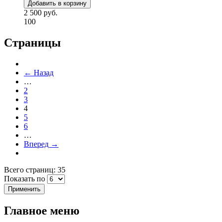
2 500 руб.
100
Страницы
← Назад
…
2
3
4
5
6
…
Вперед →
Всего страниц: 35
Показать по
Главное меню