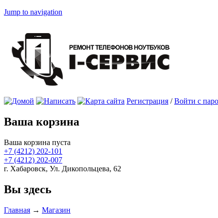
Jump to navigation
Регистрация
/
Войти с пар
Ваша корзина
Ваша корзина пуста
+7 (4212)
202-101
+7 (4212)
202-007
г. Хабаровск, Ул. Дикопольцева, 62
Вы здесь
Главная
→
Магазин