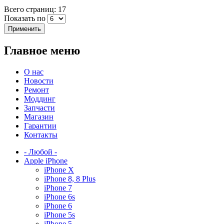
Всего страниц: 17
Показать по
Главное меню
О нас
Новости
Ремонт
Моддинг
Запчасти
Магазин
Гарантии
Контакты
- Любой -
Apple iPhone
iPhone X
iPhone 8, 8 Plus
iPhone 7
iPhone 6s
iPhone 6
iPhone 5s
iPhone 5