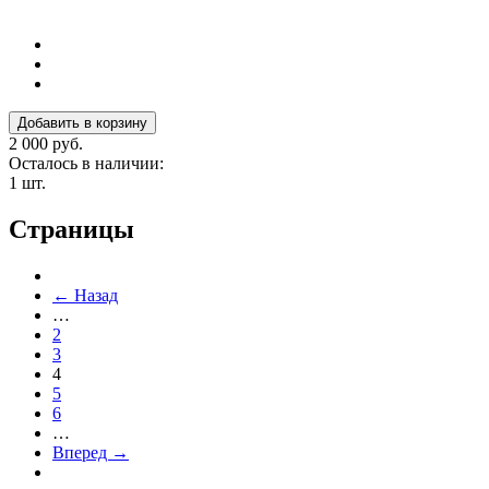
2 000 руб.
Осталось в наличии:
1 шт.
Страницы
← Назад
…
2
3
4
5
6
…
Вперед →