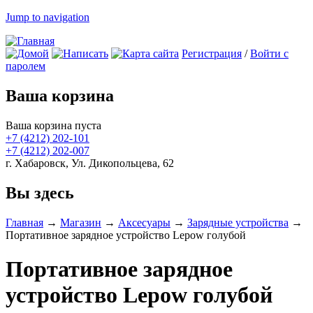
Jump to navigation
Регистрация
/
Войти с
паролем
Ваша корзина
Ваша корзина пуста
+7 (4212)
202-101
+7 (4212)
202-007
г. Хабаровск, Ул. Дикопольцева, 62
Вы здесь
Главная
→
Магазин
→
Аксесуары
→
Зарядные устройства
→
Портативное зарядное устройство Lepow голубой
Портативное зарядное
устройство Lepow голубой