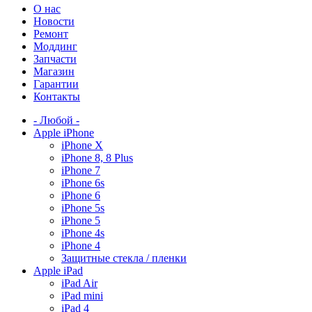
О нас
Новости
Ремонт
Моддинг
Запчасти
Магазин
Гарантии
Контакты
- Любой -
Apple iPhone
iPhone X
iPhone 8, 8 Plus
iPhone 7
iPhone 6s
iPhone 6
iPhone 5s
iPhone 5
iPhone 4s
iPhone 4
Защитные стекла / пленки
Apple iPad
iPad Air
iPad mini
iPad 4