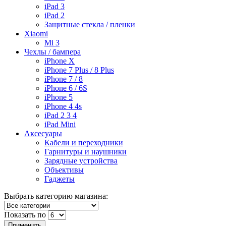
iPad 3
iPad 2
Защитные стекла / пленки
Xiaomi
Mi 3
Чехлы / бампера
iPhone X
iPhone 7 Plus / 8 Plus
iPhone 7 / 8
iPhone 6 / 6S
iPhone 5
iPhone 4 4s
iPad 2 3 4
iPad Mini
Аксесуары
Кабели и переходники
Гарнитуры и наушники
Зарядные устройства
Объективы
Гаджеты
Выбрать категорию магазина:
Показать по