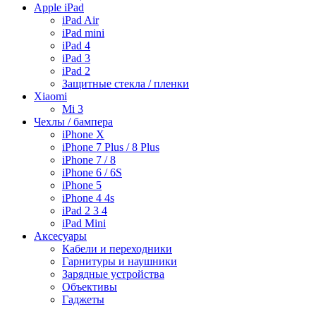
Apple iPad
iPad Air
iPad mini
iPad 4
iPad 3
iPad 2
Защитные стекла / пленки
Xiaomi
Mi 3
Чехлы / бампера
iPhone X
iPhone 7 Plus / 8 Plus
iPhone 7 / 8
iPhone 6 / 6S
iPhone 5
iPhone 4 4s
iPad 2 3 4
iPad Mini
Аксесуары
Кабели и переходники
Гарнитуры и наушники
Зарядные устройства
Объективы
Гаджеты