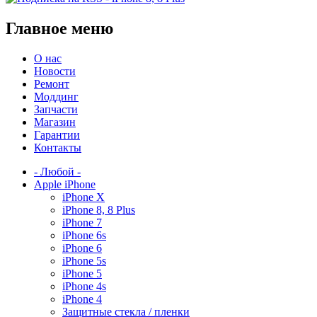
Главное меню
О нас
Новости
Ремонт
Моддинг
Запчасти
Магазин
Гарантии
Контакты
- Любой -
Apple iPhone
iPhone X
iPhone 8, 8 Plus
iPhone 7
iPhone 6s
iPhone 6
iPhone 5s
iPhone 5
iPhone 4s
iPhone 4
Защитные стекла / пленки