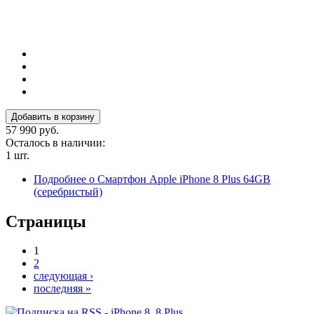
57 990 руб.
Осталось в наличии:
1 шт.
Подробнее
о Смартфон Apple iPhone 8 Plus 64GB
(серебристый)
Страницы
1
2
следующая ›
последняя »