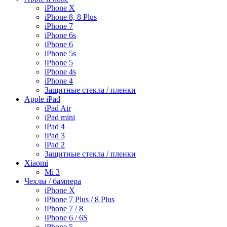
iPhone X
iPhone 8, 8 Plus
iPhone 7
iPhone 6s
iPhone 6
iPhone 5s
iPhone 5
iPhone 4s
iPhone 4
Защитные стекла / пленки
Apple iPad
iPad Air
iPad mini
iPad 4
iPad 3
iPad 2
Защитные стекла / пленки
Xiaomi
Mi 3
Чехлы / бампера
iPhone X
iPhone 7 Plus / 8 Plus
iPhone 7 / 8
iPhone 6 / 6S
iPhone 5