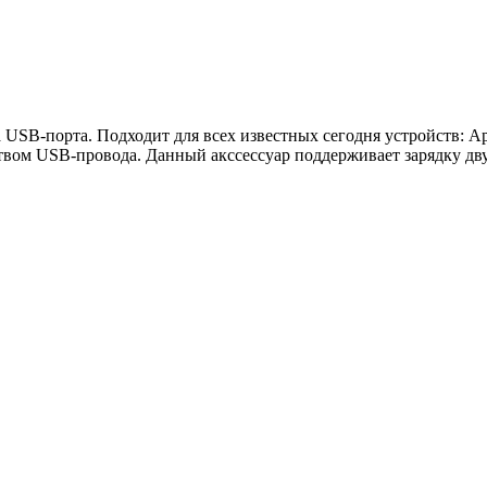
USB-порта. Подходит для всех известных сегодня устройств: App
твом USB-провода. Данный акссессуар поддерживает зарядку дв