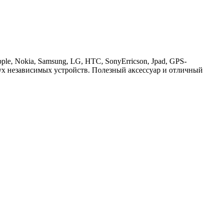
le, Nokia, Samsung, LG, HTC, SonyErricson, Jpad, GPS-
ух независимых устройств. Полезный аксессуар и отличный