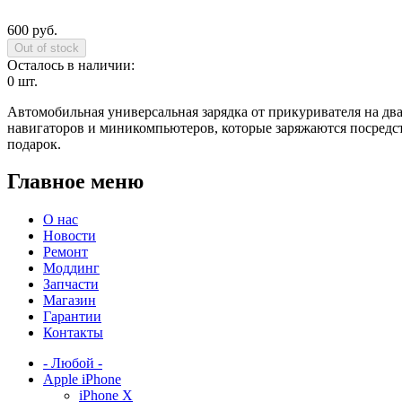
600 руб.
Осталось в наличии:
0 шт.
Автомобильная универсальная зарядка от прикуривателя на два 
навигаторов и миникомпьютеров, которые заряжаются посредс
подарок.
Главное меню
О нас
Новости
Ремонт
Моддинг
Запчасти
Магазин
Гарантии
Контакты
- Любой -
Apple iPhone
iPhone X