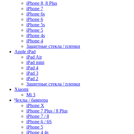
iPhone 8, 8 Plus
iPhone 7
iPhone 6s
iPhone 6
iPhone 5s
iPhone 5
iPhone 4s
iPhone 4
Защитные стекла / пленки
Apple iPad
iPad Air
iPad mini
iPad 4
iPad 3
iPad 2
Защитные стекла / пленки
Xiaomi
Mi 3
Чехлы / бампера
iPhone X
iPhone 7 Plus / 8 Plus
iPhone 7 / 8
iPhone 6 / 6S
iPhone 5
iPhone 4 4s