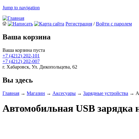
Jump to navigation
Регистрация
/
Войти с паролем
Ваша корзина
Ваша корзина пуста
+7 (4212)
202-101
+7 (4212)
202-007
г. Хабаровск, Ул. Дикопольцева, 62
Вы здесь
Главная
→
Магазин
→
Аксесуары
→
Зарядные устройства
→
А
Автомобильная USB зарядка н