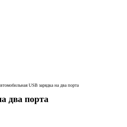
втомобильная USB зарядка на два порта
а два порта