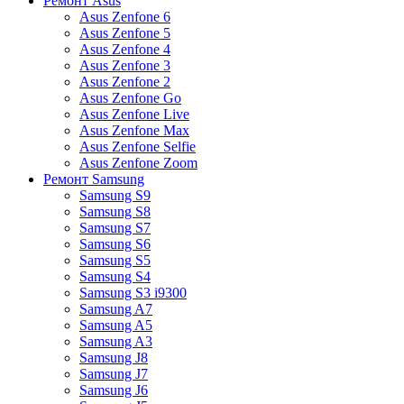
Ремонт Asus
Asus Zenfone 6
Asus Zenfone 5
Asus Zenfone 4
Asus Zenfone 3
Asus Zenfone 2
Asus Zenfone Go
Asus Zenfone Live
Asus Zenfone Max
Asus Zenfone Selfie
Asus Zenfone Zoom
Ремонт Samsung
Samsung S9
Samsung S8
Samsung S7
Samsung S6
Samsung S5
Samsung S4
Samsung S3 i9300
Samsung A7
Samsung A5
Samsung A3
Samsung J8
Samsung J7
Samsung J6