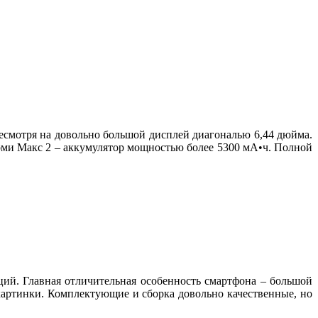
есмотря на довольно большой дисплей диагональю 6,44 дюйма.
оми Макс 2 – аккумулятор мощностью более 5300 мА•ч. Полной
ий. Главная отличительная особенность смартфона – большой
картинки. Комплектующие и сборка довольно качественные, но