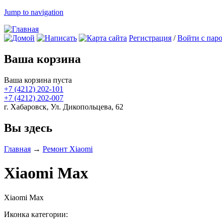
Jump to navigation
Регистрация
/
Войти с пар
Ваша корзина
Ваша корзина пуста
+7 (4212)
202-101
+7 (4212)
202-007
г. Хабаровск, Ул. Дикопольцева, 62
Вы здесь
Главная
→
Ремонт Xiaomi
Xiaomi Max
Xiaomi Max
Иконка категории: