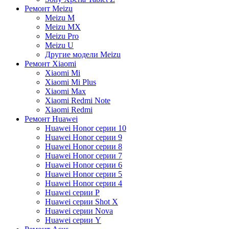
Ремонт Meizu
Meizu M
Meizu MX
Meizu Pro
Meizu U
Другие модели Meizu
Ремонт Xiaomi
Xiaomi Mi
Xiaomi Mi Plus
Xiaomi Max
Xiaomi Redmi Note
Xiaomi Redmi
Ремонт Huawei
Huawei Honor серии 10
Huawei Honor серии 9
Huawei Honor серии 8
Huawei Honor серии 7
Huawei Honor серии 6
Huawei Honor серии 5
Huawei Honor серии 4
Huawei серии P
Huawei серии Shot X
Huawei серии Nova
Huawei серии Y