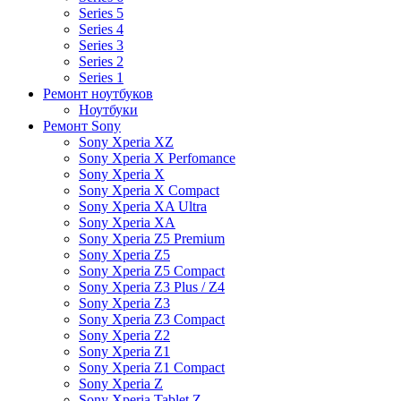
Series 5
Series 4
Series 3
Series 2
Series 1
Ремонт ноутбуков
Ноутбуки
Ремонт Sony
Sony Xperia XZ
Sony Xperia X Perfomance
Sony Xperia X
Sony Xperia X Compact
Sony Xperia XA Ultra
Sony Xperia XA
Sony Xperia Z5 Premium
Sony Xperia Z5
Sony Xperia Z5 Compact
Sony Xperia Z3 Plus / Z4
Sony Xperia Z3
Sony Xperia Z3 Compact
Sony Xperia Z2
Sony Xperia Z1
Sony Xperia Z1 Compact
Sony Xperia Z
Sony Xperia Tablet Z