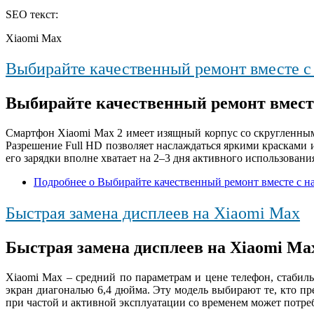
SEO текст:
Xiaomi Max
Выбирайте качественный ремонт вместе с
Выбирайте качественный ремонт вместе
Смартфон Xiaomi Max 2 имеет изящный корпус со скругленным
Разрешение Full HD позволяет наслаждаться яркими красками
его зарядки вполне хватает на 2–3 дня активного использовани
Подробнее
о Выбирайте качественный ремонт вместе с н
Быстрая замена дисплеев на Xiaomi Max
Быстрая замена дисплеев на Xiaomi Ma
Xiaomi Max – средний по параметрам и цене телефон, стаби
экран диагональю 6,4 дюйма. Эту модель выбирают те, кто п
при частой и активной эксплуатации со временем может потреб