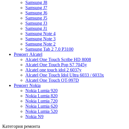
Samsung J8
Samsung J7
Samsung J6
Samsung J5
Samsung J3
Samsung J1
Samsung Note 4
Samsung Note 3
Samsung Note 2
Samsung Tab 2 7.0 P3100
Ремонт Alcatel
Alcatel One Touch Scribe HD 8008
Alcatel One Touch Pop S7 7045y
Alcatel one touch idol 2 6037y
Alcatel One Touch Idol Ultra 6033 / 6033x
Alcatel One Touch OT-997D
Ремонт Nokia
Nokia Lumia 920
Nokia Lumia 820
Nokia Lumia 720
Nokia Lumia 620
Nokia Lumia 520
Nokia N9
Категория ремонта