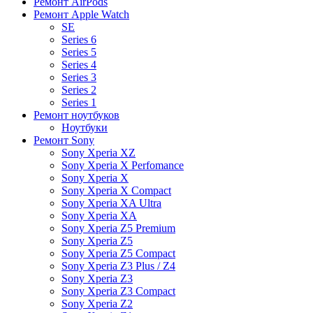
Ремонт AirPods
Ремонт Apple Watch
SE
Series 6
Series 5
Series 4
Series 3
Series 2
Series 1
Ремонт ноутбуков
Ноутбуки
Ремонт Sony
Sony Xperia XZ
Sony Xperia X Perfomance
Sony Xperia X
Sony Xperia X Compact
Sony Xperia XA Ultra
Sony Xperia XA
Sony Xperia Z5 Premium
Sony Xperia Z5
Sony Xperia Z5 Compact
Sony Xperia Z3 Plus / Z4
Sony Xperia Z3
Sony Xperia Z3 Compact
Sony Xperia Z2