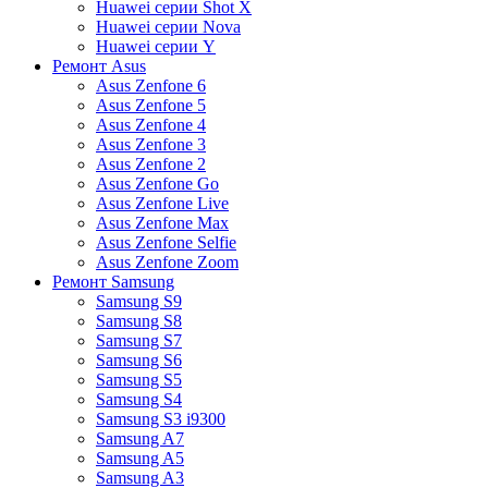
Huawei серии Shot X
Huawei серии Nova
Huawei серии Y
Ремонт Asus
Asus Zenfone 6
Asus Zenfone 5
Asus Zenfone 4
Asus Zenfone 3
Asus Zenfone 2
Asus Zenfone Go
Asus Zenfone Live
Asus Zenfone Max
Asus Zenfone Selfie
Asus Zenfone Zoom
Ремонт Samsung
Samsung S9
Samsung S8
Samsung S7
Samsung S6
Samsung S5
Samsung S4
Samsung S3 i9300
Samsung A7
Samsung A5
Samsung A3