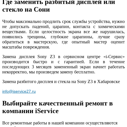
Где заменить разбитый дисплей или
стекло на Сони
Чтобы максимально продлить срок службы устройства, нужно
не допускать падений, царапин, контакта с химическими
веществами. Если целостность экрана все же нарушилась,
появились трещины, глубокие царапины, лучше сразу
обратиться в мастерскую, где опытный мастер оценит
масштабы повреждения.
Замена дисплея Sony Z3 в сервисном центре «i-Сервис»
производится быстро и с гарантией. Если в течение
последующих 3 месяцев замененный экран начнет работать
некорректно, мы произведем замену бесплатно.
Замена разбитого дисплея и стекла на Sony Z3 в Хабаровске
info@iservice27.ru
Выбирайте качественный ремонт в
компании iService
Все ремонтные работы в нашей компании осуществляются