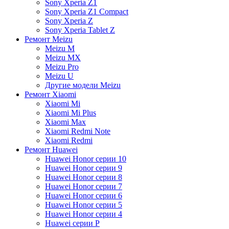
Sony Xperia Z1
Sony Xperia Z1 Compact
Sony Xperia Z
Sony Xperia Tablet Z
Ремонт Meizu
Meizu M
Meizu MX
Meizu Pro
Meizu U
Другие модели Meizu
Ремонт Xiaomi
Xiaomi Mi
Xiaomi Mi Plus
Xiaomi Max
Xiaomi Redmi Note
Xiaomi Redmi
Ремонт Huawei
Huawei Honor серии 10
Huawei Honor серии 9
Huawei Honor серии 8
Huawei Honor серии 7
Huawei Honor серии 6
Huawei Honor серии 5
Huawei Honor серии 4
Huawei серии P