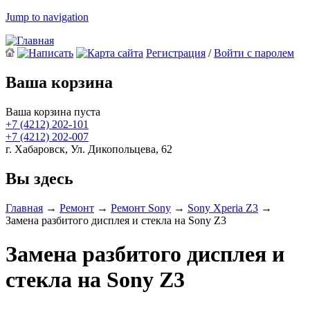
Jump to navigation
Регистрация
/
Войти с паролем
Ваша корзина
Ваша корзина пуста
+7 (4212)
202-101
+7 (4212)
202-007
г. Хабаровск, Ул. Дикопольцева, 62
Вы здесь
Главная
→
Ремонт
→
Ремонт Sony
→
Sony Xperia Z3
→
Замена разбитого дисплея и стекла на Sony Z3
Замена разбитого дисплея и
стекла на Sony Z3