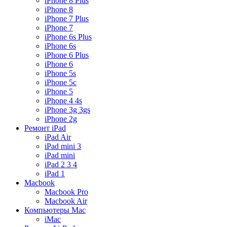
iPhone 8 Plus
iPhone 8
iPhone 7 Plus
iPhone 7
iPhone 6s Plus
iPhone 6s
iPhone 6 Plus
iPhone 6
iPhone 5s
iPhone 5c
iPhone 5
iPhone 4 4s
iPhone 3g 3gs
iPhone 2g
Ремонт iPad
iPad Air
iPad mini 3
iPad mini
iPad 2 3 4
iPad 1
Macbook
Macbook Pro
Macbook Air
Компьютеры Mac
iMac