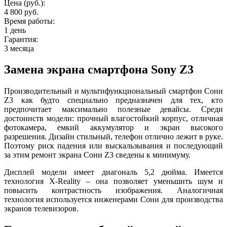
Цена (руб.):
4 800 руб.
Время работы:
1 день
Гарантия:
3 месяца
Замена экрана смартфона Sony Z3
Производительный и мультифункциональный смартфон Сони
Z3 как будто специально предназначен для тех, кто
предпочитает максимально полезные девайсы. Среди
достоинств модели: прочный влагостойкий корпус, отличная
фотокамера, емкий аккумулятор и экран высокого
разрешения. Дизайн стильный, телефон отлично лежит в руке.
Поэтому риск падения или выскальзывания и последующий
за этим ремонт экрана Сони Z3 сведены к минимуму.
Дисплей модели имеет диагональ 5,2 дюйма. Имеется
технология X-Reality – она позволяет уменьшить шум и
повысить контрастность изображения. Аналогичная
технология используется инженерами Сони для производства
экранов телевизоров.