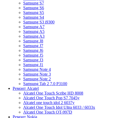
Samsung S7
Samsung S6
Samsung S5
Samsung S4
Samsung S3 i9300
Samsung A7
Samsung A5
Samsung A3
Samsung J8
Samsung J7
Samsung J6
Samsung J5
Samsung J3
Samsung J1
Samsung Note 4
Samsung Note 3
Samsung Note 2
Samsung Tab 2 7.0 P3100
Ремонт Alcatel
Alcatel One Touch Scribe HD 8008
Alcatel One Touch Pop S7 7045y
Alcatel one touch idol 2 6037y
Alcatel One Touch Idol Ultra 6033 / 6033x
Alcatel One Touch OT-997D
Ремонт Nokia