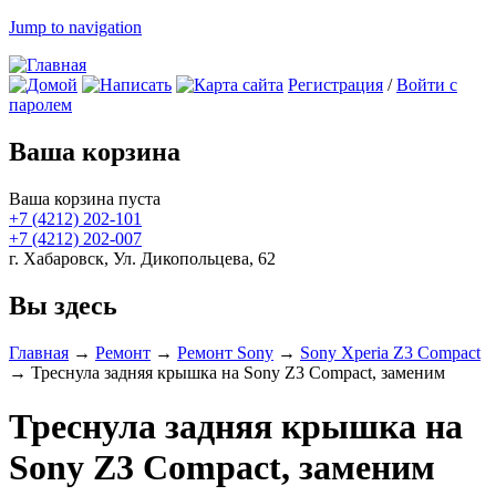
Jump to navigation
Регистрация
/
Войти с
паролем
Ваша корзина
Ваша корзина пуста
+7 (4212)
202-101
+7 (4212)
202-007
г. Хабаровск, Ул. Дикопольцева, 62
Вы здесь
Главная
→
Ремонт
→
Ремонт Sony
→
Sony Xperia Z3 Compact
→
Треснула задняя крышка на Sony Z3 Compact, заменим
Треснула задняя крышка на
Sony Z3 Compact, заменим