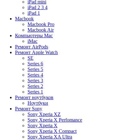
iPad mini
iPad 2 3 4
iPad 1
Macbook
Macbook Pro
Macbook Air
Компьютеры Mac
iMac
Ремонт AirPods
Ремонт Apple Watch
SE
Series 6
Series 5
Series 4
Series 3
Series 2
Series 1
Ремонт ноутбуков
Ноутбуки
Ремонт Sony
Sony Xperia XZ
Sony Xperia X Perfomance
Sony Xperia X
Sony Xperia X Compact
Sony Xperia XA Ultra