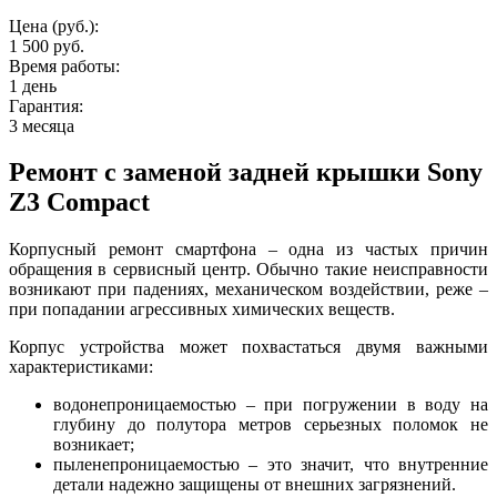
Цена (руб.):
1 500 руб.
Время работы:
1 день
Гарантия:
3 месяца
Ремонт с заменой задней крышки Sony
Z3 Compact
Корпусный ремонт смартфона – одна из частых причин
обращения в сервисный центр. Обычно такие неисправности
возникают при падениях, механическом воздействии, реже –
при попадании агрессивных химических веществ.
Корпус устройства может похвастаться двумя важными
характеристиками:
водонепроницаемостью – при погружении в воду на
глубину до полутора метров серьезных поломок не
возникает;
пыленепроницаемостью – это значит, что внутренние
детали надежно защищены от внешних загрязнений.