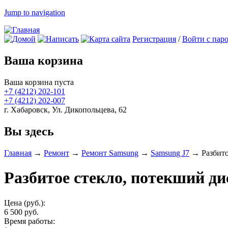
Jump to navigation
Регистрация
/
Войти с пар
Ваша корзина
Ваша корзина пуста
+7 (4212)
202-101
+7 (4212)
202-007
г. Хабаровск, Ул. Дикопольцева, 62
Вы здесь
Главная
→
Ремонт
→
Ремонт Samsung
→
Samsung J7
→
Разбито
Разбитое стекло, потекший ди
Цена (руб.):
6 500 руб.
Время работы: