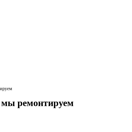
тируем
), мы ремонтируем