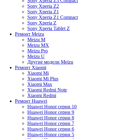
Sony Xperia Z3 Compact
Sony Xperia Z2
Sony Xperia Z1
Sony Xperia Z1 Compact
Sony Xperia Z
Sony Xperia Tablet Z
Ремонт Meizu
Meizu M
Meizu MX
Meizu Pro
Meizu U
Другие модели Meizu
Ремонт Xiaomi
Xiaomi Mi
Xiaomi Mi Plus
Xiaomi Max
Xiaomi Redmi Note
Xiaomi Redmi
Ремонт Huawei
Huawei Honor серии 10
Huawei Honor серии 9
Huawei Honor серии 8
Huawei Honor серии 7
Huawei Honor серии 6
Huawei Honor серии 5