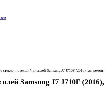
олем
е стекло, потекший дисплей Samsung J7 J710F (2016), мы ремон
сплей Samsung J7 J710F (2016