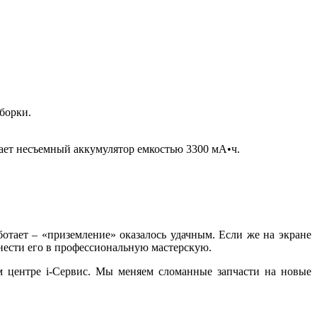
борки.
чает несъемный аккумулятор емкостью 3300 мА•ч.
ботает – «приземление» оказалось удачным. Если же на экране
отнести его в профессиональную мастерскую.
м центре i-Сервис. Мы меняем сломанные запчасти на новые