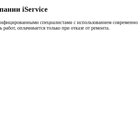
ании iService
лифицированными специалистами с использованием современно
 работ, оплачивается только при отказе от ремонта.