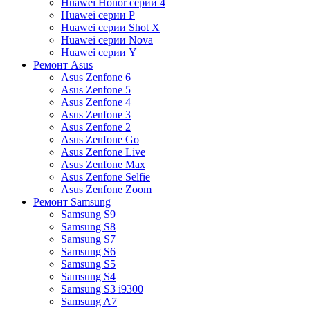
Huawei Honor серии 4
Huawei серии P
Huawei серии Shot X
Huawei серии Nova
Huawei серии Y
Ремонт Asus
Asus Zenfone 6
Asus Zenfone 5
Asus Zenfone 4
Asus Zenfone 3
Asus Zenfone 2
Asus Zenfone Go
Asus Zenfone Live
Asus Zenfone Max
Asus Zenfone Selfie
Asus Zenfone Zoom
Ремонт Samsung
Samsung S9
Samsung S8
Samsung S7
Samsung S6
Samsung S5
Samsung S4
Samsung S3 i9300
Samsung A7