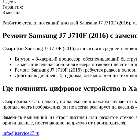
1 день
Гарантия:
3 месяца
Разбитое стекло, потекший дисплей Samsung J7 J710F (2016), 
Ремонт Samsung J7 J710F (2016) с замен
Смартфон Samsung J7 J710F (2016) относится к средней ценово
Внутри – 8-ядерный процессор, обеспечивающий быструю
13-мегапиксельная основная камера позволяет делать сн
Ремонт Samsung J7 J710F (2016) требуется редко, в основ
Диагональ дисплея – 5,5 дюйма, он выполнен по техноло
Где починить цифровое устройство в Х
Смартфоны часто падают, но далеко не в каждом случае это з
пропала часть изображения, он не всегда реагирует на касания
Заменить вышедший из строя дисплей или разбитое стекло 
оригинальные, поступающие напрямую от производителя.
info@iservice27.ru