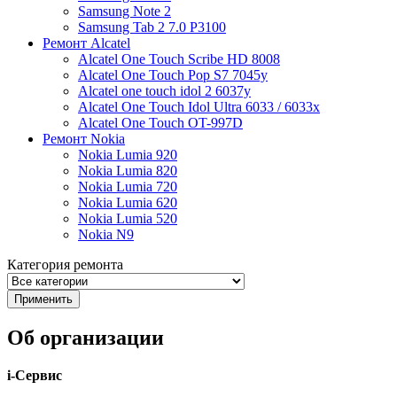
Samsung Note 2
Samsung Tab 2 7.0 P3100
Ремонт Alcatel
Alcatel One Touch Scribe HD 8008
Alcatel One Touch Pop S7 7045y
Alcatel one touch idol 2 6037y
Alcatel One Touch Idol Ultra 6033 / 6033x
Alcatel One Touch OT-997D
Ремонт Nokia
Nokia Lumia 920
Nokia Lumia 820
Nokia Lumia 720
Nokia Lumia 620
Nokia Lumia 520
Nokia N9
Категория ремонта
Об организации
i-Сервис