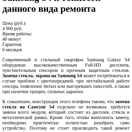
данного вида ремонта
Цена (руб.):
4 900 руб.
Время работы:
40 минут
Гарантия:
6 месяцев
Современный и стильный смартфон Samsung Galaxy S4
оборудован высококачественным Full-HD дисплеем,
чувствительным сенсором и прочным защитным стеклом.
Замена стекла, экрана на Samsung S4
может потребоваться в
случае проблем с цветопередачей, при нестабильной работе
сенсора, появлении битых или выгоревших пикселей, а также
при наличии трещин, сильных царапин.
К сожалению, конструкция этого телефона такова, что
замена
стекла на Самсунг S4
отдельно не возможна: требуется
замена всего модуля, который состоит из дисплея, стекла и
металлической рамки. Кроме того, чтобы выполнить замену,
необходимо практически полностью разобрать само
устройство. Поэтому не стоит производить такой ремонт