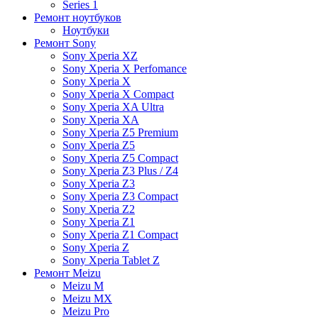
Series 1
Ремонт ноутбуков
Ноутбуки
Ремонт Sony
Sony Xperia XZ
Sony Xperia X Perfomance
Sony Xperia X
Sony Xperia X Compact
Sony Xperia XA Ultra
Sony Xperia XA
Sony Xperia Z5 Premium
Sony Xperia Z5
Sony Xperia Z5 Compact
Sony Xperia Z3 Plus / Z4
Sony Xperia Z3
Sony Xperia Z3 Compact
Sony Xperia Z2
Sony Xperia Z1
Sony Xperia Z1 Compact
Sony Xperia Z
Sony Xperia Tablet Z
Ремонт Meizu
Meizu M
Meizu MX
Meizu Pro