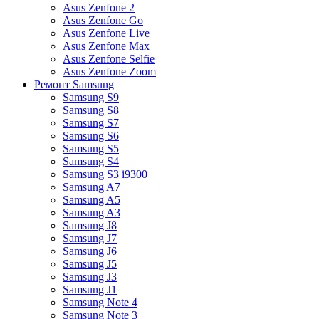
Asus Zenfone 2
Asus Zenfone Go
Asus Zenfone Live
Asus Zenfone Max
Asus Zenfone Selfie
Asus Zenfone Zoom
Ремонт Samsung
Samsung S9
Samsung S8
Samsung S7
Samsung S6
Samsung S5
Samsung S4
Samsung S3 i9300
Samsung A7
Samsung A5
Samsung A3
Samsung J8
Samsung J7
Samsung J6
Samsung J5
Samsung J3
Samsung J1
Samsung Note 4
Samsung Note 3