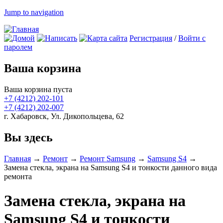
Jump to navigation
Регистрация
/
Войти с
паролем
Ваша корзина
Ваша корзина пуста
+7 (4212)
202-101
+7 (4212)
202-007
г. Хабаровск, Ул. Дикопольцева, 62
Вы здесь
Главная
→
Ремонт
→
Ремонт Samsung
→
Samsung S4
→
Замена стекла, экрана на Samsung S4 и тонкости данного вида
ремонта
Замена стекла, экрана на
Samsung S4 и тонкости