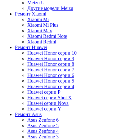
Meizu U
Другие модели Meizu
Ремонт Xiaomi
Xiaomi Mi
Xiaomi Mi Plus
Xiaomi Max
Xiaomi Redmi Note
Xiaomi Redmi
Ремонт Huawei
Huawei Honor серии 10
Huawei Honor серии 9
Huawei Honor серии 8
Huawei Honor серии 7
Huawei Honor серии 6
Huawei Honor серии 5
Huawei Honor серии 4
Huawei серии P
Huawei серии Shot X
Huawei серии Nova
Huawei серии Y
Ремонт Asus
Asus Zenfone 6
Asus Zenfone 5
Asus Zenfone 4
Asus Zenfone 3