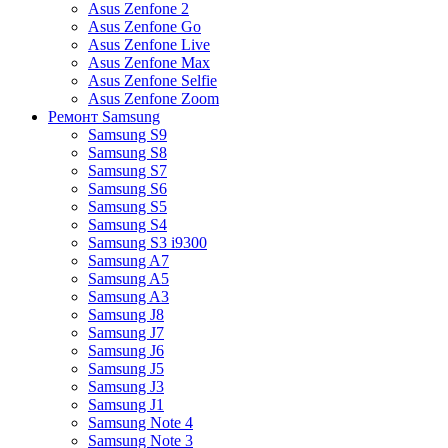
Asus Zenfone 2
Asus Zenfone Go
Asus Zenfone Live
Asus Zenfone Max
Asus Zenfone Selfie
Asus Zenfone Zoom
Ремонт Samsung
Samsung S9
Samsung S8
Samsung S7
Samsung S6
Samsung S5
Samsung S4
Samsung S3 i9300
Samsung A7
Samsung A5
Samsung A3
Samsung J8
Samsung J7
Samsung J6
Samsung J5
Samsung J3
Samsung J1
Samsung Note 4
Samsung Note 3