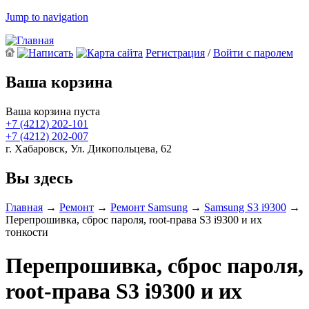
Jump to navigation
Регистрация
/
Войти с паролем
Ваша корзина
Ваша корзина пуста
+7 (4212)
202-101
+7 (4212)
202-007
г. Хабаровск, Ул. Дикопольцева, 62
Вы здесь
Главная
→
Ремонт
→
Ремонт Samsung
→
Samsung S3 i9300
→
Перепрошивка, сброс пароля, root-права S3 i9300 и их
тонкости
Перепрошивка, сброс пароля,
root-права S3 i9300 и их