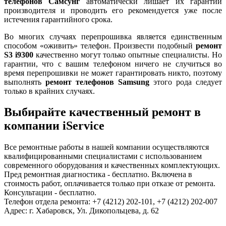
телефонов Самсунг
автоматически лишает их гарантии
производителя и проводить его рекомендуется уже после
истечения гарантийного срока.
Во многих случаях перепрошивка является единственным
способом «оживить» телефон. Произвести подобный
ремонт
S3 i9300
качественно могут только опытные специалисты. Но
гарантии, что с вашим телефоном ничего не случиться во
время перепрошивки не может гарантировать никто, поэтому
выполнять
ремонт телефонов Samsung
этого рода следует
только в крайних случаях.
Выбирайте качественный ремонт в
компании iService
Все ремонтные работы в нашей компании осуществляются
квалифицированными специалистами с использованием
современного оборудования и качественных комплектующих.
Пред ремонтная диагностика - бесплатно. Включена в
стоимость работ, оплачивается только при отказе от ремонта.
Консультации - бесплатно.
Телефон отдела ремонта: +7 (4212) 202-101, +7 (4212) 202-007
Адрес: г. Хабаровск, Ул. Дикопольцева, д. 62