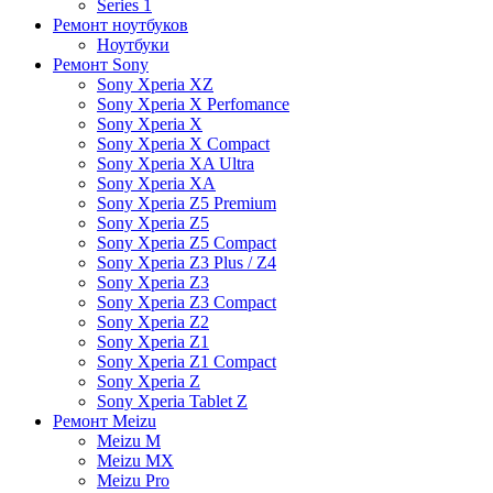
Series 1
Ремонт ноутбуков
Ноутбуки
Ремонт Sony
Sony Xperia XZ
Sony Xperia X Perfomance
Sony Xperia X
Sony Xperia X Compact
Sony Xperia XA Ultra
Sony Xperia XA
Sony Xperia Z5 Premium
Sony Xperia Z5
Sony Xperia Z5 Compact
Sony Xperia Z3 Plus / Z4
Sony Xperia Z3
Sony Xperia Z3 Compact
Sony Xperia Z2
Sony Xperia Z1
Sony Xperia Z1 Compact
Sony Xperia Z
Sony Xperia Tablet Z
Ремонт Meizu
Meizu M
Meizu MX
Meizu Pro