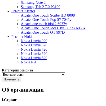
Samsung Note 2
Samsung Tab 2 7.0 P3100
Ремонт Alcatel
Alcatel One Touch Scribe HD 8008
Alcatel One Touch Pop S7 7045y
Alcatel one touch idol 2 6037y
Alcatel One Touch Idol Ultra 6033 / 6033x
Alcatel One Touch OT-997D
Ремонт Nokia
Nokia Lumia 920
Nokia Lumia 820
Nokia Lumia 720
Nokia Lumia 620
Nokia Lumia 520
Nokia N9
Категория ремонта
Об организации
i-Сервис