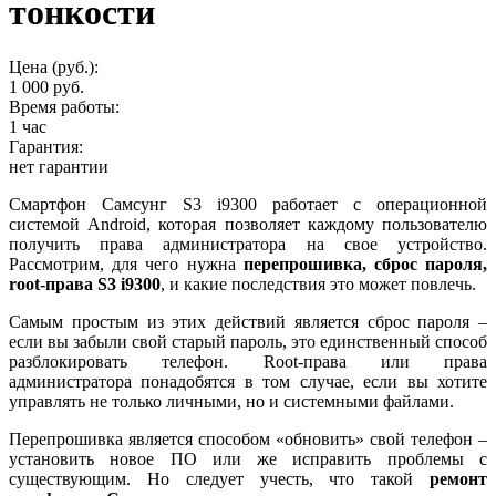
тонкости
Цена (руб.):
1 000 руб.
Время работы:
1 час
Гарантия:
нет гарантии
Смартфон Самсунг S3 i9300 работает с операционной
системой Android, которая позволяет каждому пользователю
получить права администратора на свое устройство.
Рассмотрим, для чего нужна
перепрошивка, сброс пароля,
root-права S3 i9300
, и какие последствия это может повлечь.
Самым простым из этих действий является сброс пароля –
если вы забыли свой старый пароль, это единственный способ
разблокировать телефон. Root-права или права
администратора понадобятся в том случае, если вы хотите
управлять не только личными, но и системными файлами.
Перепрошивка является способом «обновить» свой телефон –
установить новое ПО или же исправить проблемы с
существующим. Но следует учесть, что такой
ремонт