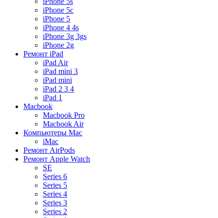
iPhone 5s
iPhone 5c
iPhone 5
iPhone 4 4s
iPhone 3g 3gs
iPhone 2g
Ремонт iPad
iPad Air
iPad mini 3
iPad mini
iPad 2 3 4
iPad 1
Macbook
Macbook Pro
Macbook Air
Компьютеры Mac
iMac
Ремонт AirPods
Ремонт Apple Watch
SE
Series 6
Series 5
Series 4
Series 3
Series 2