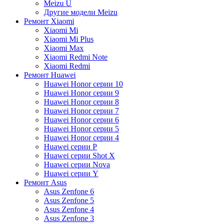
Meizu U
Другие модели Meizu
Ремонт Xiaomi
Xiaomi Mi
Xiaomi Mi Plus
Xiaomi Max
Xiaomi Redmi Note
Xiaomi Redmi
Ремонт Huawei
Huawei Honor серии 10
Huawei Honor серии 9
Huawei Honor серии 8
Huawei Honor серии 7
Huawei Honor серии 6
Huawei Honor серии 5
Huawei Honor серии 4
Huawei серии P
Huawei серии Shot X
Huawei серии Nova
Huawei серии Y
Ремонт Asus
Asus Zenfone 6
Asus Zenfone 5
Asus Zenfone 4
Asus Zenfone 3