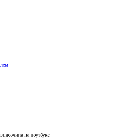
олем
 видеочипа на ноутбуке