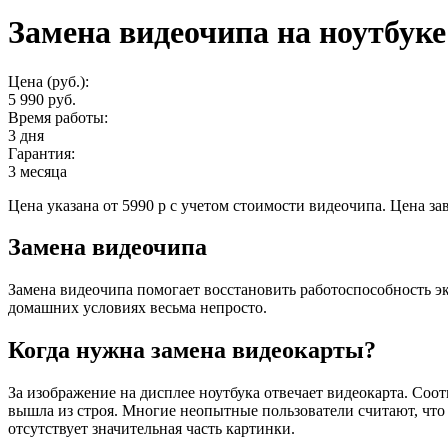
Замена видеочипа на ноутбуке
Цена (руб.):
5 990 руб.
Время работы:
3 дня
Гарантия:
3 месяца
Цена указана от 5990 р с учетом стоимости видеочипа. Цена з
Замена видеочипа
Замена видеочипа помогает восстановить работоспособность эк
домашних условиях весьма непросто.
Когда нужна замена видеокарты?
За изображение на дисплее ноутбука отвечает видеокарта. Соо
вышла из строя. Многие неопытные пользователи считают, что 
отсутствует значительная часть картинки.