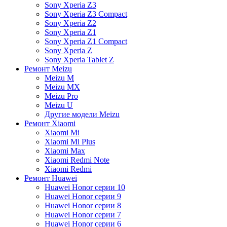
Sony Xperia Z3
Sony Xperia Z3 Compact
Sony Xperia Z2
Sony Xperia Z1
Sony Xperia Z1 Compact
Sony Xperia Z
Sony Xperia Tablet Z
Ремонт Meizu
Meizu M
Meizu MX
Meizu Pro
Meizu U
Другие модели Meizu
Ремонт Xiaomi
Xiaomi Mi
Xiaomi Mi Plus
Xiaomi Max
Xiaomi Redmi Note
Xiaomi Redmi
Ремонт Huawei
Huawei Honor серии 10
Huawei Honor серии 9
Huawei Honor серии 8
Huawei Honor серии 7
Huawei Honor серии 6