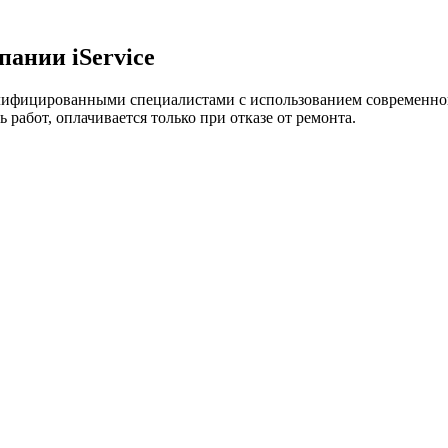
ании iService
лифицированными специалистами с использованием современно
 работ, оплачивается только при отказе от ремонта.