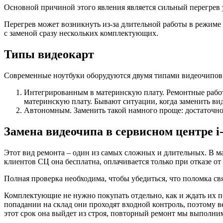
Основной причиной этого явления является сильный перегрев 
Перегрев может возникнуть из-за длительной работы в режиме
с заменой сразу нескольких комплектующих.
Типы видеокарт
Современные ноутбуки оборудуются двумя типами видеочипов
Интегрированным в материнскую плату. Ремонтные работ
материнскую плату. Бывают ситуации, когда заменить вид
Автономным. Заменить такой намного проще: достаточно 
Замена видеочипа в сервисном центре i
Этот вид ремонта – один из самых сложных и длительных. В ма
клиентов СЦ она бесплатна, оплачивается только при отказе от
Полная проверка необходима, чтобы убедиться, что поломка св
Комплектующие не нужно покупать отдельно, как и ждать их по
попадании на склад они проходят входной контроль, поэтому в
этот срок она выйдет из строя, повторный ремонт мы выполни