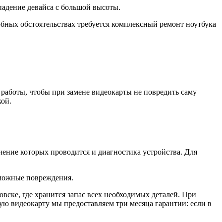
падение девайса с большой высоты.
обных обстоятельствах требуется комплексный ремонт ноутбука
работы, чтобы при замене видеокарты не повредить саму
кой.
ечение которых проводится и диагностика устройства. Для
зможные повреждения.
вске, где хранится запас всех необходимых деталей. При
ую видеокарту мы предоставляем три месяца гарантии: если в