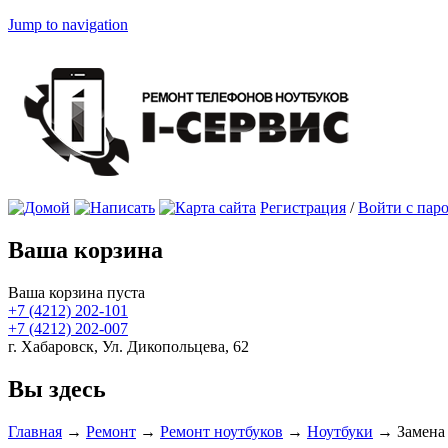
Jump to navigation
Регистрация
/
Войти с пар
Ваша корзина
Ваша корзина пуста
+7 (4212)
202-101
+7 (4212)
202-007
г. Хабаровск, Ул. Дикопольцева, 62
Вы здесь
Главная
→
Ремонт
→
Ремонт ноутбуков
→
Ноутбуки
→
Замена