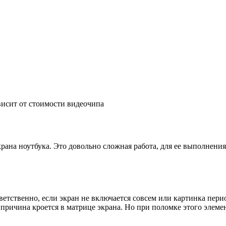
ависит от стоимости видеочипа
рана ноутбука. Это довольно сложная работа, для ее выполнения
тветственно, если экран не включается совсем или картинка пери
причина кроется в матрице экрана. Но при поломке этого элемен