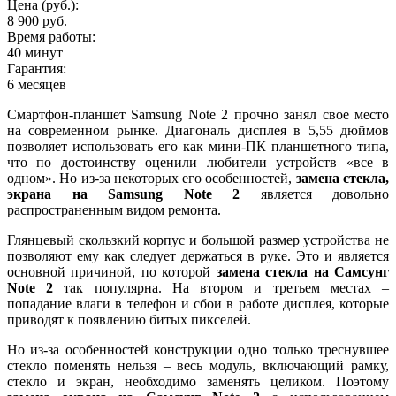
Цена (руб.):
8 900 руб.
Время работы:
40 минут
Гарантия:
6 месяцев
Смартфон-планшет Samsung Note 2 прочно занял свое место
на современном рынке. Диагональ дисплея в 5,55 дюймов
позволяет использовать его как мини-ПК планшетного типа,
что по достоинству оценили любители устройств «все в
одном». Но из-за некоторых его особенностей,
замена стекла,
экрана на Samsung Note 2
является довольно
распространенным видом ремонта.
Глянцевый скользкий корпус и большой размер устройства не
позволяют ему как следует держаться в руке. Это и является
основной причиной, по которой
замена стекла на Самсунг
Note 2
так популярна. На втором и третьем местах –
попадание влаги в телефон и сбои в работе дисплея, которые
приводят к появлению битых пикселей.
Но из-за особенностей конструкции одно только треснувшее
стекло поменять нельзя – весь модуль, включающий рамку,
стекло и экран, необходимо заменять целиком. Поэтому