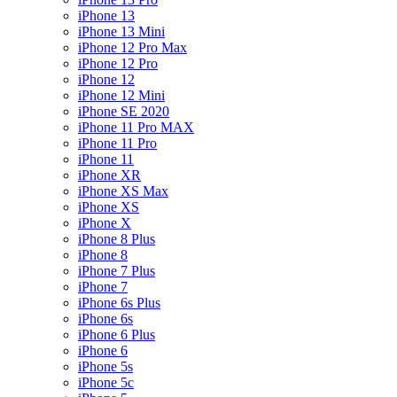
iPhone 13
iPhone 13 Mini
iPhone 12 Pro Max
iPhone 12 Pro
iPhone 12
iPhone 12 Mini
iPhone SE 2020
iPhone 11 Pro MAX
iPhone 11 Pro
iPhone 11
iPhone XR
iPhone XS Max
iPhone XS
iPhone X
iPhone 8 Plus
iPhone 8
iPhone 7 Plus
iPhone 7
iPhone 6s Plus
iPhone 6s
iPhone 6 Plus
iPhone 6
iPhone 5s
iPhone 5c