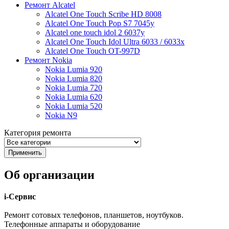
Ремонт Alcatel
Alcatel One Touch Scribe HD 8008
Alcatel One Touch Pop S7 7045y
Alcatel one touch idol 2 6037y
Alcatel One Touch Idol Ultra 6033 / 6033x
Alcatel One Touch OT-997D
Ремонт Nokia
Nokia Lumia 920
Nokia Lumia 820
Nokia Lumia 720
Nokia Lumia 620
Nokia Lumia 520
Nokia N9
Категория ремонта
Об организации
i-Сервис
Ремонт сотовых телефонов, планшетов, ноутбуков.
Телефонные аппараты и оборудование