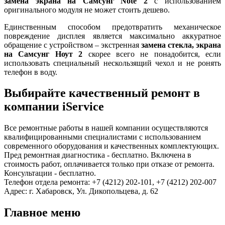
замена экрана на Самсунг Note 2
с использованием
оригинального модуля не может стоить дешево.
Единственным способом предотвратить механическое
повреждение дисплея является максимально аккуратное
обращение с устройством – экстренная
замена стекла, экрана
на Самсунг Ноут 2
скорее всего не понадобится, если
использовать специальный нескользящий чехол и не ронять
телефон в воду.
Выбирайте качественный ремонт в
компании iService
Все ремонтные работы в нашей компании осуществляются
квалифицированными специалистами с использованием
современного оборудования и качественных комплектующих.
Пред ремонтная диагностика - бесплатно. Включена в
стоимость работ, оплачивается только при отказе от ремонта.
Консультации - бесплатно.
Телефон отдела ремонта: +7 (4212) 202-101, +7 (4212) 202-007
Адрес: г. Хабаровск, Ул. Дикопольцева, д. 62
Главное меню