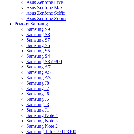
Asus Zenfone Live
Asus Zenfone Max
Asus Zenfone Selfie
Asus Zenfone Zoom
Ремонт Samsung
Samsung S9
Samsung S8
Samsung S7
Samsung S6
Samsung S5
Samsung S4
Samsung S3 i9300
Samsung A7
Samsung A5
Samsung A3
Samsung J8
Samsung J7
Samsung J6
Samsung J5
Samsung J3
Samsung J1
Samsung Note 4
Samsung Note 3
Samsung Note 2
Samsung Tab 2 7.0 P3100