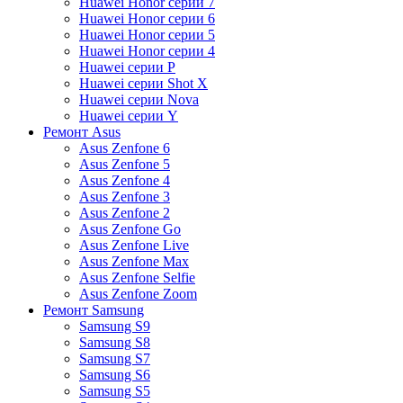
Huawei Honor серии 7
Huawei Honor серии 6
Huawei Honor серии 5
Huawei Honor серии 4
Huawei серии P
Huawei серии Shot X
Huawei серии Nova
Huawei серии Y
Ремонт Asus
Asus Zenfone 6
Asus Zenfone 5
Asus Zenfone 4
Asus Zenfone 3
Asus Zenfone 2
Asus Zenfone Go
Asus Zenfone Live
Asus Zenfone Max
Asus Zenfone Selfie
Asus Zenfone Zoom
Ремонт Samsung
Samsung S9
Samsung S8
Samsung S7
Samsung S6
Samsung S5