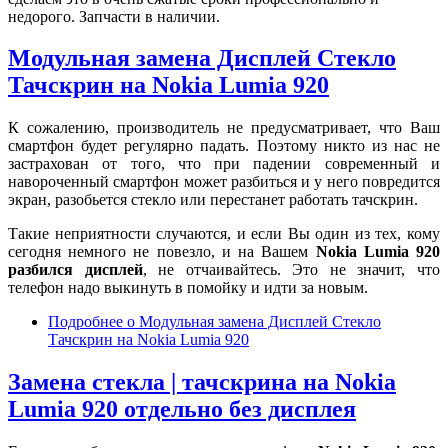
недорого. Запчасти в наличии.
Модульная замена Дисплей Стекло
Тачскрин на Nokia Lumia 920
К сожалению, производитель не предусматривает, что Ваш
смартфон будет регулярно падать. Поэтому никто из нас не
застрахован от того, что при падении современный и
навороченный смартфон может разбиться и у него повредится
экран, разобьется стекло или перестанет работать тачскрин.
Такие неприятности случаются, и если Вы один из тех, кому
сегодня немного не повезло, и на Вашем
Nokia Lumia 920
разбился дисплей
, не отчаивайтесь. Это не значит, что
телефон надо выкинуть в помойку и идти за новым.
Подробнее
о Модульная замена Дисплей Стекло
Тачскрин на Nokia Lumia 920
Замена стекла | тачскрина на Nokia
Lumia 920 отдельно без дисплея