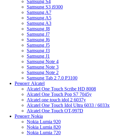
Samsung S4
Samsung S3 i9300
Samsung A7
Samsung A5
Samsung A3
Samsung J8
Samsung J7
Samsung J6
Samsung J5
Samsung J3
Samsung J1
Samsung Note 4
Samsung Note 3
Samsung Note 2
Samsung Tab 2 7.0 P3100
Ремонт Alcatel
Alcatel One Touch Scribe HD 8008
Alcatel One Touch Pop S7 7045y
Alcatel one touch idol 2 6037y
Alcatel One Touch Idol Ultra 6033 / 6033x
Alcatel One Touch OT-997D
Ремонт Nokia
Nokia Lumia 920
Nokia Lumia 820
Nokia Lumia 720