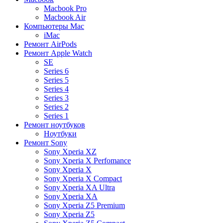
Macbook Pro
Macbook Air
Компьютеры Mac
iMac
Ремонт AirPods
Ремонт Apple Watch
SE
Series 6
Series 5
Series 4
Series 3
Series 2
Series 1
Ремонт ноутбуков
Ноутбуки
Ремонт Sony
Sony Xperia XZ
Sony Xperia X Perfomance
Sony Xperia X
Sony Xperia X Compact
Sony Xperia XA Ultra
Sony Xperia XA
Sony Xperia Z5 Premium
Sony Xperia Z5