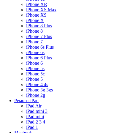
iPhone XR
iPhone XS Max
iPhone XS
iPhone X
iPhone 8 Plus
iPhone 8
iPhone 7 Plus
iPhone 7
iPhone 6s Plus
iPhone 6s
iPhone 6 Plus
iPhone 6
iPhone 5s
iPhone 5c
iPhone 5
iPhone 4 4s
iPhone 3g 3gs
iPhone 2g
Ремонт iPad
iPad Air
iPad mini 3
iPad mini
iPad 2 3 4
iPad 1
Macbook