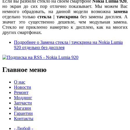
Если вы разбили стекло на своем смартфоне
Nokia Lumia 920
,
но экран до сих пор отлично показывает. Мы можем Вас
немного обрадовать, на данной модели возможна
замена
отдельно только
стекла | тачскрина
без замены дисплея. А
значит это существенно дешевле, чем модульная замена.
Стекло не приклеено намертво к дисплею, как на многих
других смартфонах.
Подробнее
о Замена стекла | тачскрина на Nokia Lumia
920 отдельно без дисплея
Главное меню
О нас
Новости
Ремонт
Моддинг
Запчасти
Магазин
Гарантии
Контакты
- Любой -