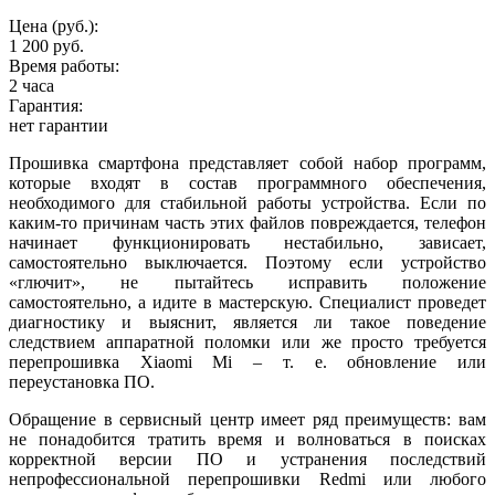
Цена (руб.):
1 200 руб.
Время работы:
2 часа
Гарантия:
нет гарантии
Прошивка смартфона представляет собой набор программ,
которые входят в состав программного обеспечения,
необходимого для стабильной работы устройства. Если по
каким-то причинам часть этих файлов повреждается, телефон
начинает функционировать нестабильно, зависает,
самостоятельно выключается. Поэтому если устройство
«глючит», не пытайтесь исправить положение
самостоятельно, а идите в мастерскую. Специалист проведет
диагностику и выяснит, является ли такое поведение
следствием аппаратной поломки или же просто требуется
перепрошивка Xiaomi Mi – т. е. обновление или
переустановка ПО.
Обращение в сервисный центр имеет ряд преимуществ: вам
не понадобится тратить время и волноваться в поисках
корректной версии ПО и устранения последствий
непрофессиональной перепрошивки Redmi или любого