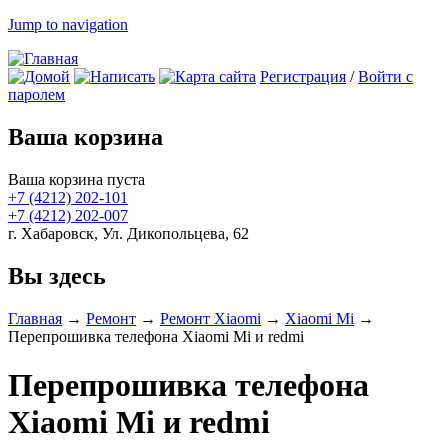
Jump to navigation
Регистрация
/
Войти с
паролем
Ваша корзина
Ваша корзина пуста
+7 (4212)
202-101
+7 (4212)
202-007
г. Хабаровск, Ул. Дикопольцева, 62
Вы здесь
Главная
→
Ремонт
→
Ремонт Xiaomi
→
Xiaomi Mi
→
Перепрошивка телефона Xiaomi Mi и redmi
Перепрошивка телефона
Xiaomi Mi и redmi