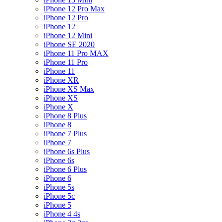
iPhone 12 Pro Max
iPhone 12 Pro
iPhone 12
iPhone 12 Mini
iPhone SE 2020
iPhone 11 Pro MAX
iPhone 11 Pro
iPhone 11
iPhone XR
iPhone XS Max
iPhone XS
iPhone X
iPhone 8 Plus
iPhone 8
iPhone 7 Plus
iPhone 7
iPhone 6s Plus
iPhone 6s
iPhone 6 Plus
iPhone 6
iPhone 5s
iPhone 5c
iPhone 5
iPhone 4 4s