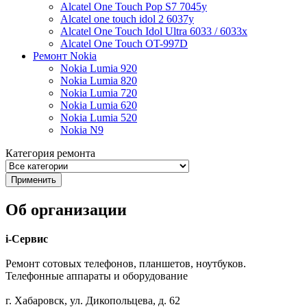
Alcatel One Touch Pop S7 7045y
Alcatel one touch idol 2 6037y
Alcatel One Touch Idol Ultra 6033 / 6033x
Alcatel One Touch OT-997D
Ремонт Nokia
Nokia Lumia 920
Nokia Lumia 820
Nokia Lumia 720
Nokia Lumia 620
Nokia Lumia 520
Nokia N9
Категория ремонта
Об организации
i-Сервис
Ремонт сотовых телефонов, планшетов, ноутбуков.
Телефонные аппараты и оборудование
г. Хабаровск, ул. Дикопольцева, д. 62