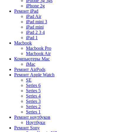
iPhone 3g 3gs
iPhone 2g
Ремонт iPad
iPad Air
iPad mini 3
iPad mini
iPad 2 3 4
iPad 1
Macbook
Macbook Pro
Macbook Air
Компьютеры Mac
iMac
Ремонт AirPods
Ремонт Apple Watch
SE
Series 6
Series 5
Series 4
Series 3
Series 2
Series 1
Ремонт ноутбуков
Ноутбуки
Ремонт Sony