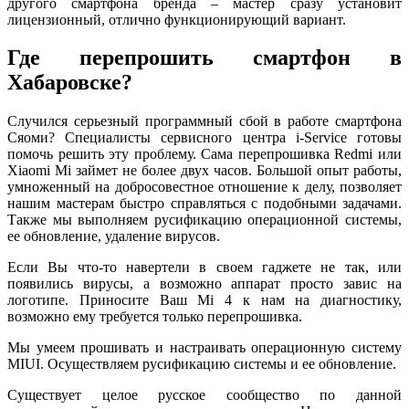
другого смартфона бренда – мастер сразу установит
лицензионный, отлично функционирующий вариант.
Где перепрошить смартфон в
Хабаровске?
Случился серьезный программный сбой в работе смартфона
Сяоми? Специалисты сервисного центра i-Service готовы
помочь решить эту проблему. Сама перепрошивка Redmi или
Xiaomi Mi займет не более двух часов. Большой опыт работы,
умноженный на добросовестное отношение к делу, позволяет
нашим мастерам быстро справляться с подобными задачами.
Также мы выполняем русификацию операционной системы,
ее обновление, удаление вирусов.
Если Вы что-то навертели в своем гаджете не так, или
появились вирусы, а возможно аппарат просто завис на
логотипе. Приносите Ваш Mi 4 к нам на диагностику,
возможно ему требуется только перепрошивка.
Мы умеем прошивать и настраивать операционную систему
MIUI. Осуществляем русификацию системы и ее обновление.
Существует целое русское сообщество по данной