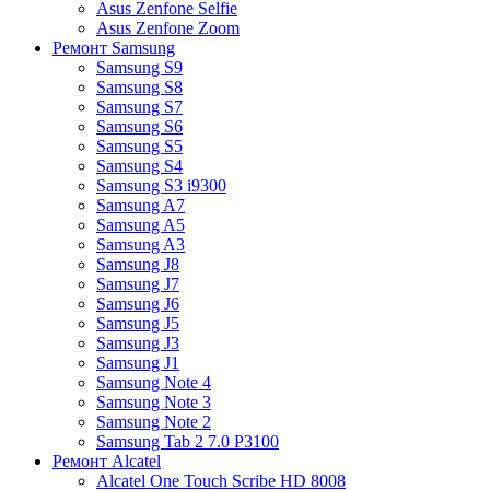
Asus Zenfone Selfie
Asus Zenfone Zoom
Ремонт Samsung
Samsung S9
Samsung S8
Samsung S7
Samsung S6
Samsung S5
Samsung S4
Samsung S3 i9300
Samsung A7
Samsung A5
Samsung A3
Samsung J8
Samsung J7
Samsung J6
Samsung J5
Samsung J3
Samsung J1
Samsung Note 4
Samsung Note 3
Samsung Note 2
Samsung Tab 2 7.0 P3100
Ремонт Alcatel
Alcatel One Touch Scribe HD 8008