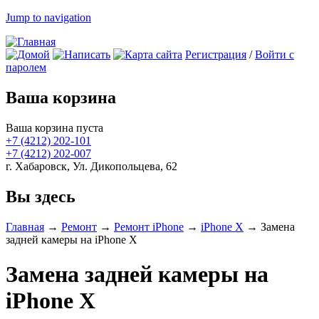
Jump to navigation
Регистрация
/
Войти с
паролем
Ваша корзина
Ваша корзина пуста
+7 (4212)
202-101
+7 (4212)
202-007
г. Хабаровск, Ул. Дикопольцева, 62
Вы здесь
Главная
→
Ремонт
→
Ремонт iPhone
→
iPhone X
→
Замена
задней камеры на iPhone X
Замена задней камеры на
iPhone X