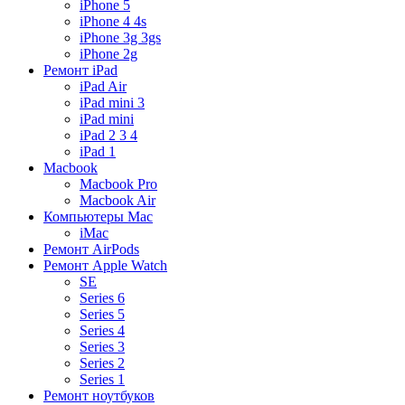
iPhone 5
iPhone 4 4s
iPhone 3g 3gs
iPhone 2g
Ремонт iPad
iPad Air
iPad mini 3
iPad mini
iPad 2 3 4
iPad 1
Macbook
Macbook Pro
Macbook Air
Компьютеры Mac
iMac
Ремонт AirPods
Ремонт Apple Watch
SE
Series 6
Series 5
Series 4
Series 3
Series 2
Series 1
Ремонт ноутбуков