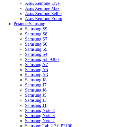
Asus Zenfone Live
Asus Zenfone Max
Asus Zenfone Selfie
Asus Zenfone Zoom
Ремонт Samsung
Samsung S9
Samsung S8
Samsung S7
Samsung S6
Samsung S5
Samsung S4
Samsung S3 i9300
Samsung A7
Samsung A5
Samsung A3
Samsung J8
Samsung J7
Samsung J6
Samsung J5
Samsung J3
Samsung J1
Samsung Note 4
Samsung Note 3
Samsung Note 2
Samsung Tab 2 7.0 P3100