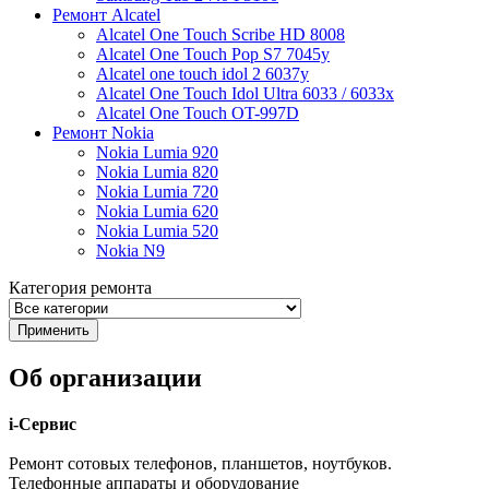
Ремонт Alcatel
Alcatel One Touch Scribe HD 8008
Alcatel One Touch Pop S7 7045y
Alcatel one touch idol 2 6037y
Alcatel One Touch Idol Ultra 6033 / 6033x
Alcatel One Touch OT-997D
Ремонт Nokia
Nokia Lumia 920
Nokia Lumia 820
Nokia Lumia 720
Nokia Lumia 620
Nokia Lumia 520
Nokia N9
Категория ремонта
Об организации
i-Сервис
Ремонт сотовых телефонов, планшетов, ноутбуков.
Телефонные аппараты и оборудование