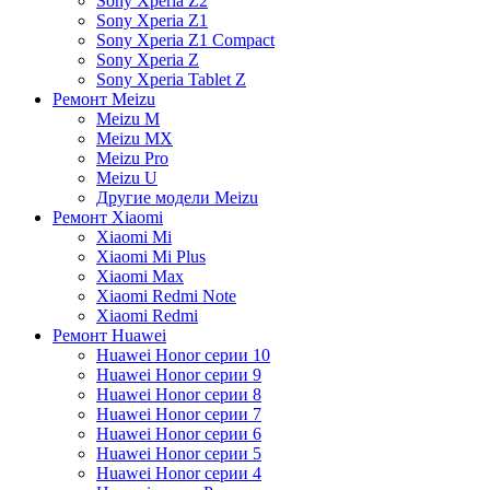
Sony Xperia Z2
Sony Xperia Z1
Sony Xperia Z1 Compact
Sony Xperia Z
Sony Xperia Tablet Z
Ремонт Meizu
Meizu M
Meizu MX
Meizu Pro
Meizu U
Другие модели Meizu
Ремонт Xiaomi
Xiaomi Mi
Xiaomi Mi Plus
Xiaomi Max
Xiaomi Redmi Note
Xiaomi Redmi
Ремонт Huawei
Huawei Honor серии 10
Huawei Honor серии 9
Huawei Honor серии 8
Huawei Honor серии 7
Huawei Honor серии 6
Huawei Honor серии 5
Huawei Honor серии 4