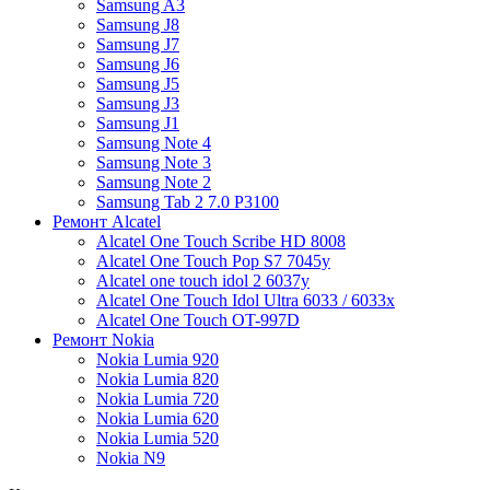
Samsung A3
Samsung J8
Samsung J7
Samsung J6
Samsung J5
Samsung J3
Samsung J1
Samsung Note 4
Samsung Note 3
Samsung Note 2
Samsung Tab 2 7.0 P3100
Ремонт Alcatel
Alcatel One Touch Scribe HD 8008
Alcatel One Touch Pop S7 7045y
Alcatel one touch idol 2 6037y
Alcatel One Touch Idol Ultra 6033 / 6033x
Alcatel One Touch OT-997D
Ремонт Nokia
Nokia Lumia 920
Nokia Lumia 820
Nokia Lumia 720
Nokia Lumia 620
Nokia Lumia 520
Nokia N9