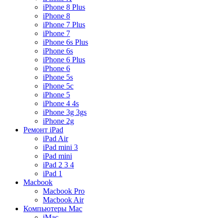
iPhone 8 Plus
iPhone 8
iPhone 7 Plus
iPhone 7
iPhone 6s Plus
iPhone 6s
iPhone 6 Plus
iPhone 6
iPhone 5s
iPhone 5c
iPhone 5
iPhone 4 4s
iPhone 3g 3gs
iPhone 2g
Ремонт iPad
iPad Air
iPad mini 3
iPad mini
iPad 2 3 4
iPad 1
Macbook
Macbook Pro
Macbook Air
Компьютеры Mac
iMac