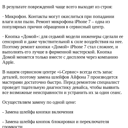
В результате повреждений чаще всего выходят из строя:
· Микрофон. Контакты могут окислиться при попадании
влаги или пыли. Ремонт микрофона iPhone 7 – одна из
популярных причин обращения в сервисный центр.
· Кнопка «Домой»: для седьмой модели инженеры сделали ее
сенсорной и даже чувствительной к силе воздействия на нее.
Поэтому ремонт кнопки «Домой» iPhone 7 стал сложнее, и
выполнять его лучше в фирменной мастерской. Кнопка
Домой меняется только вместе с дисплеем через компанию
Apple.
В нашем сервисном центре «i-Сервис» всегда есть запас
деталей, поэтому замена шлейфов Айфона 7 производится
мастерами достаточно быстро. Перед ремонтом специалист
проведет тщательную диагностику девайса, чтобы выявить
все возможные неисправности и устранить их за один сеанс.
Осуществляем замену по одной цене:
- Замена шлейфа кнопки включения
- Замена шлейфа кнопок блокировки и переключателя
громкости