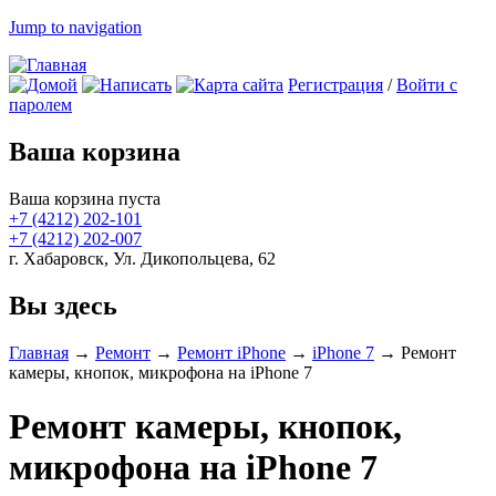
Jump to navigation
Регистрация
/
Войти с
паролем
Ваша корзина
Ваша корзина пуста
+7 (4212)
202-101
+7 (4212)
202-007
г. Хабаровск, Ул. Дикопольцева, 62
Вы здесь
Главная
→
Ремонт
→
Ремонт iPhone
→
iPhone 7
→
Ремонт
камеры, кнопок, микрофона на iPhone 7
Ремонт камеры, кнопок,
микрофона на iPhone 7