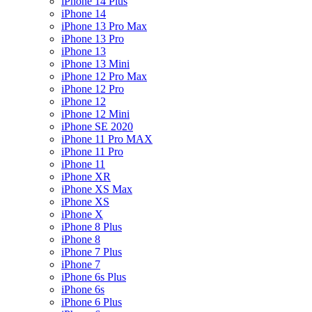
iPhone 14 Plus
iPhone 14
iPhone 13 Pro Max
iPhone 13 Pro
iPhone 13
iPhone 13 Mini
iPhone 12 Pro Max
iPhone 12 Pro
iPhone 12
iPhone 12 Mini
iPhone SE 2020
iPhone 11 Pro MAX
iPhone 11 Pro
iPhone 11
iPhone XR
iPhone XS Max
iPhone XS
iPhone X
iPhone 8 Plus
iPhone 8
iPhone 7 Plus
iPhone 7
iPhone 6s Plus
iPhone 6s
iPhone 6 Plus