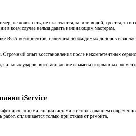
имер, не ловит сеть, не включается, залили водой, греется, то 
и в коем случае нельзя давать начинающим мастерам.
е BGA-компонентов, наличием необходимых доноров и запчасте
х. Огромный опыт восстановления после некомпетентных сервис
сильных ударов, восстановление и замена оторванных элементов
ании iService
лифицированными специалистами с использованием современно
 работ, оплачивается только при отказе от ремонта.