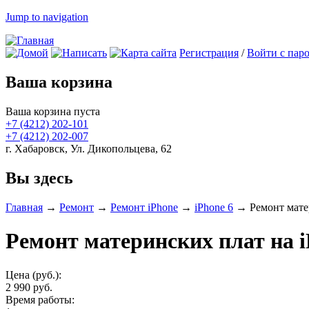
Jump to navigation
Регистрация
/
Войти с пар
Ваша корзина
Ваша корзина пуста
+7 (4212)
202-101
+7 (4212)
202-007
г. Хабаровск, Ул. Дикопольцева, 62
Вы здесь
Главная
→
Ремонт
→
Ремонт iPhone
→
iPhone 6
→
Ремонт мате
Ремонт материнских плат на 
Цена (руб.):
2 990 руб.
Время работы: