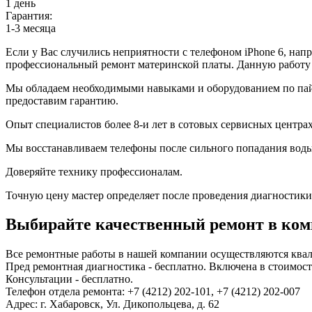
1 день
Гарантия:
1-3 месяца
Если у Вас случились неприятности с телефоном iPhone 6, напр
профессиональный ремонт материнской платы. Данную работу н
Мы обладаем необходимыми навыками и оборудованием по пайк
предоставим гарантию.
Опыт специалистов более 8-и лет в сотовых сервисных центра
Мы восстанавливаем телефоны после сильного попадания воды, 
Доверяйте технику профессионалам.
Точную цену мастер определяет после проведения диагностики
Выбирайте качественный ремонт в комп
Все ремонтные работы в нашей компании осуществляются ква
Пред ремонтная диагностика - бесплатно. Включена в стоимость
Консультации - бесплатно.
Телефон отдела ремонта: +7 (4212) 202-101, +7 (4212) 202-007
Адрес: г. Хабаровск, Ул. Дикопольцева, д. 62