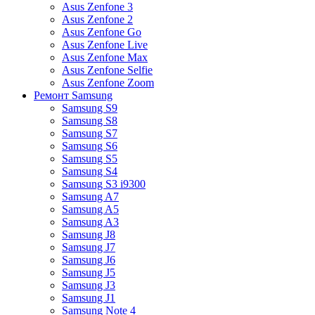
Asus Zenfone 3
Asus Zenfone 2
Asus Zenfone Go
Asus Zenfone Live
Asus Zenfone Max
Asus Zenfone Selfie
Asus Zenfone Zoom
Ремонт Samsung
Samsung S9
Samsung S8
Samsung S7
Samsung S6
Samsung S5
Samsung S4
Samsung S3 i9300
Samsung A7
Samsung A5
Samsung A3
Samsung J8
Samsung J7
Samsung J6
Samsung J5
Samsung J3
Samsung J1
Samsung Note 4