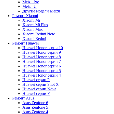
Meizu Pro
Meizu U
Другие модели Meizu
Ремонт Xiaomi
Xiaomi Mi
Xiaomi Mi Plus
Xiaomi Max
Xiaomi Redmi Note
Xiaomi Redmi
Ремонт Huawei
Huawei Honor серии 10
Huawei Honor серии 9
Huawei Honor серии 8
Huawei Honor серии 7
Huawei Honor серии 6
Huawei Honor серии 5
Huawei Honor серии 4
Huawei серии P
Huawei серии Shot X
Huawei серии Nova
Huawei серии Y
Ремонт Asus
Asus Zenfone 6
Asus Zenfone 5
Asus Zenfone 4