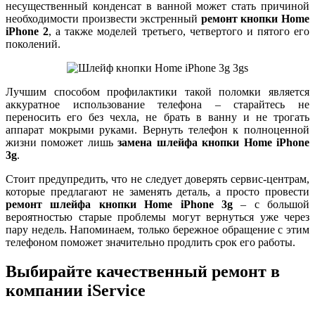
несущественный конденсат в ванной может стать причиной
необходимости произвести экстренный
ремонт кнопки Home
iPhone 2
, а также моделей третьего, четвертого и пятого его
поколений.
Лучшим способом профилактики такой поломки является
аккуратное использование телефона – старайтесь не
переносить его без чехла, не брать в ванну и не трогать
аппарат мокрыми руками. Вернуть телефон к полноценной
жизни поможет лишь
замена шлейфа кнопки Home iPhone
3g
.
Стоит предупредить, что не следует доверять сервис-центрам,
которые предлагают не заменять деталь, а просто провести
ремонт шлейфа кнопки Home iPhone 3g
– с большой
вероятностью старые проблемы могут вернуться уже через
пару недель. Напоминаем, только бережное обращение с этим
телефоном поможет значительно продлить срок его работы.
Выбирайте качественный ремонт в
компании iService