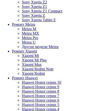
Sony Xperia Z2
Sony Xperia Z1
Sony Xperia Z1 Compact
Sony Xperia Z
Sony Xperia Tablet Z
Ремонт Meizu
Meizu M
Meizu MX
Meizu Pro
Meizu U
Другие модели Meizu
Ремонт Xiaomi
Xiaomi Mi
Xiaomi Mi Plus
Xiaomi Max
Xiaomi Redmi Note
Xiaomi Redmi
Ремонт Huawei
Huawei Honor серии 10
Huawei Honor серии 9
Huawei Honor серии 8
Huawei Honor серии 7
Huawei Honor серии 6
Huawei Honor серии 5
Huawei Honor серии 4