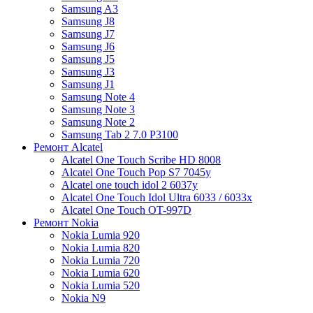
Samsung A3
Samsung J8
Samsung J7
Samsung J6
Samsung J5
Samsung J3
Samsung J1
Samsung Note 4
Samsung Note 3
Samsung Note 2
Samsung Tab 2 7.0 P3100
Ремонт Alcatel
Alcatel One Touch Scribe HD 8008
Alcatel One Touch Pop S7 7045y
Alcatel one touch idol 2 6037y
Alcatel One Touch Idol Ultra 6033 / 6033x
Alcatel One Touch OT-997D
Ремонт Nokia
Nokia Lumia 920
Nokia Lumia 820
Nokia Lumia 720
Nokia Lumia 620
Nokia Lumia 520
Nokia N9