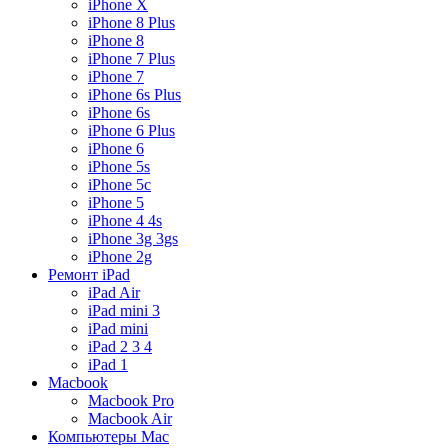
iPhone X
iPhone 8 Plus
iPhone 8
iPhone 7 Plus
iPhone 7
iPhone 6s Plus
iPhone 6s
iPhone 6 Plus
iPhone 6
iPhone 5s
iPhone 5c
iPhone 5
iPhone 4 4s
iPhone 3g 3gs
iPhone 2g
Ремонт iPad
iPad Air
iPad mini 3
iPad mini
iPad 2 3 4
iPad 1
Macbook
Macbook Pro
Macbook Air
Компьютеры Mac