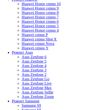
Huawei Honor серии 10
Huawei Honor серии 9
Huawei Honor серии 8
Huawei Honor серии 7
Huawei Honor серии 6
Huawei Honor серии 5
Huawei Honor серии 4
Huawei серии P
Huawei серии Shot X
Huawei серии Nova
Huawei серии Y
Ремонт Asus
Asus Zenfone 6
Asus Zenfone 5
Asus Zenfone 4
Asus Zenfone 3
Asus Zenfone 2
Asus Zenfone Go
Asus Zenfone Live
Asus Zenfone Max
Asus Zenfone Selfie
Asus Zenfone Zoom
Ремонт Samsung
Samsung S9
Samsung S8