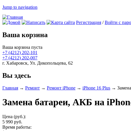
Jump to navigation
Регистрация
/
Войти с пар
Ваша корзина
Ваша корзина пуста
+7 (4212)
202-101
+7 (4212)
202-007
г. Хабаровск, Ул. Дикопольцева, 62
Вы здесь
Главная
→
Ремонт
→
Ремонт iPhone
→
iPhone 16 Plus
→
Замена
Замена батареи, АКБ на iPhone
Цена (руб.):
5 990 руб.
Время работы: