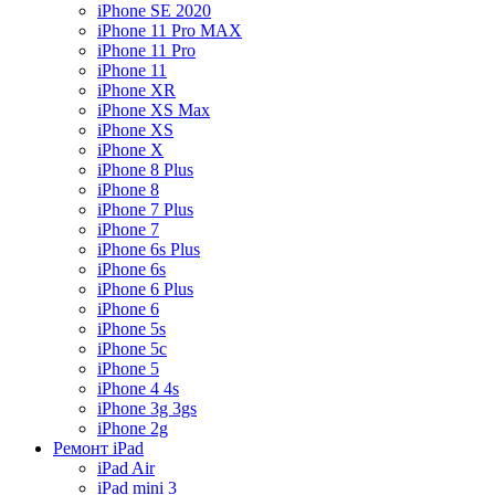
iPhone SE 2020
iPhone 11 Pro MAX
iPhone 11 Pro
iPhone 11
iPhone XR
iPhone XS Max
iPhone XS
iPhone X
iPhone 8 Plus
iPhone 8
iPhone 7 Plus
iPhone 7
iPhone 6s Plus
iPhone 6s
iPhone 6 Plus
iPhone 6
iPhone 5s
iPhone 5c
iPhone 5
iPhone 4 4s
iPhone 3g 3gs
iPhone 2g
Ремонт iPad
iPad Air
iPad mini 3