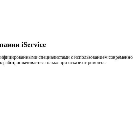
ании iService
лифицированными специалистами с использованием современно
 работ, оплачивается только при отказе от ремонта.