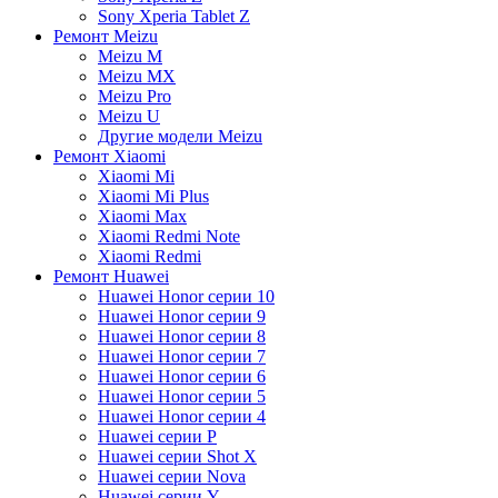
Sony Xperia Tablet Z
Ремонт Meizu
Meizu M
Meizu MX
Meizu Pro
Meizu U
Другие модели Meizu
Ремонт Xiaomi
Xiaomi Mi
Xiaomi Mi Plus
Xiaomi Max
Xiaomi Redmi Note
Xiaomi Redmi
Ремонт Huawei
Huawei Honor серии 10
Huawei Honor серии 9
Huawei Honor серии 8
Huawei Honor серии 7
Huawei Honor серии 6
Huawei Honor серии 5
Huawei Honor серии 4
Huawei серии P
Huawei серии Shot X
Huawei серии Nova
Huawei серии Y