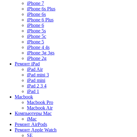
iPhone 7
iPhone 6s Plus
iPhone 6s
iPhone 6 Plus
iPhone 6
iPhone 5s
iPhone 5c
iPhone 5
iPhone 4 4s
iPhone 3g 3gs
iPhone 2g
Ремонт iPad
iPad Air
iPad mini 3
iPad mini
iPad 2 3 4
iPad 1
Macbook
Macbook Pro
Macbook Air
Компьютеры Mac
iMac
Ремонт AirPods
Ремонт Apple Watch
SE