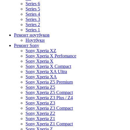
Series 6
Series 5
Series 4
Series 3
Series 2
Series 1
Ремонт ноутбуков
Ноутбуки
Ремонт Sony
Sony Xperia XZ
Sony Xperia X Perfomance
Sony Xperia X
Sony Xperia X Compact
Sony Xperia XA Ultra
Sony Xperia XA
Sony Xperia Z5 Premium
Sony Xperia Z5
Sony Xperia Z5 Compact
Sony Xperia Z3 Plus / Z4
Sony Xperia Z3
Sony Xperia Z3 Compact
Sony Xperia Z2
Sony Xperia Z1
Sony Xperia Z1 Compact
Sony Xperia Z