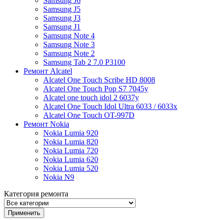
Samsung J6
Samsung J5
Samsung J3
Samsung J1
Samsung Note 4
Samsung Note 3
Samsung Note 2
Samsung Tab 2 7.0 P3100
Ремонт Alcatel
Alcatel One Touch Scribe HD 8008
Alcatel One Touch Pop S7 7045y
Alcatel one touch idol 2 6037y
Alcatel One Touch Idol Ultra 6033 / 6033x
Alcatel One Touch OT-997D
Ремонт Nokia
Nokia Lumia 920
Nokia Lumia 820
Nokia Lumia 720
Nokia Lumia 620
Nokia Lumia 520
Nokia N9
Категория ремонта