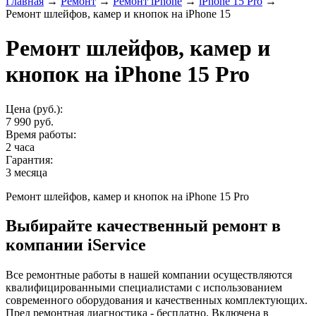
Главная
→
Ремонт
→
Ремонт iPhone
→
iPhone 15 Pro
→
Ремонт шлейфов, камер и кнопок на iPhone 15
Ремонт шлейфов, камер и
кнопок на iPhone 15 Pro
Цена (руб.):
7 990 руб.
Время работы:
2 часа
Гарантия:
3 месяца
Ремонт шлейфов, камер и кнопок на iPhone 15 Pro
Выбирайте качественный ремонт в
компании iService
Все ремонтные работы в нашей компании осуществляются
квалифицированными специалистами с использованием
современного оборудования и качественных комплектующих.
Пред ремонтная диагностика - бесплатно. Включена в