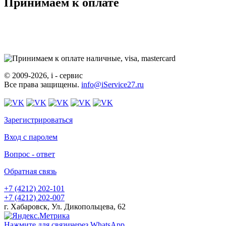
Принимаем к оплате
© 2009-2026, i - сервис
Все права защищены.
info@iService27.ru
Зарегистрироваться
Вход с паролем
Вопрос - ответ
Обратная связь
+7 (4212)
202-101
+7 (4212)
202-007
г. Хабаровск, Ул. Дикопольцева, 62
Нажмите для связи
через WhatsApp