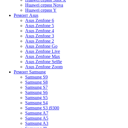
Huawei серии Nova
Huawei серии Y
Ремонт Asus
Asus Zenfone 6
Asus Zenfone 5
Asus Zenfone 4
Asus Zenfone 3
Asus Zenfone 2
Asus Zenfone Go
Asus Zenfone Live
Asus Zenfone Max
Asus Zenfone Selfie
Asus Zenfone Zoom
Ремонт Samsung
Samsung S9
Samsung S8
Samsung S7
Samsung S6
Samsung S5
Samsung S4
Samsung S3 i9300
Samsung A7
Samsung A5
Samsung A3