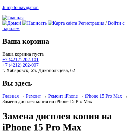
Jump to navigation
Регистрация
/
Войти с
паролем
Ваша корзина
Ваша корзина пуста
+7 (4212)
202-101
+7 (4212)
202-007
г. Хабаровск, Ул. Дикопольцева, 62
Вы здесь
Главная
→
Ремонт
→
Ремонт iPhone
→
iPhone 15 Pro Max
→
Замена дисплея копия на iPhone 15 Pro Max
Замена дисплея копия на
iPhone 15 Pro Max