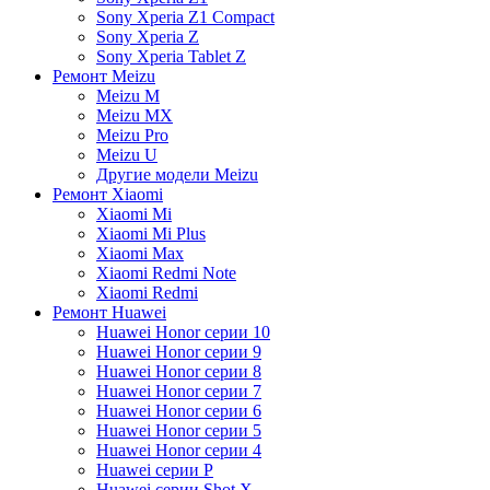
Sony Xperia Z1 Compact
Sony Xperia Z
Sony Xperia Tablet Z
Ремонт Meizu
Meizu M
Meizu MX
Meizu Pro
Meizu U
Другие модели Meizu
Ремонт Xiaomi
Xiaomi Mi
Xiaomi Mi Plus
Xiaomi Max
Xiaomi Redmi Note
Xiaomi Redmi
Ремонт Huawei
Huawei Honor серии 10
Huawei Honor серии 9
Huawei Honor серии 8
Huawei Honor серии 7
Huawei Honor серии 6
Huawei Honor серии 5
Huawei Honor серии 4
Huawei серии P
Huawei серии Shot X