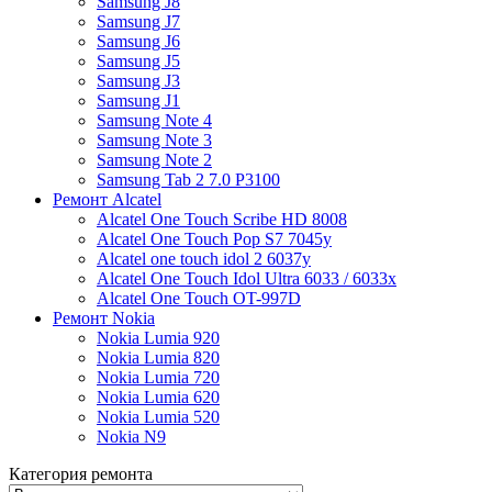
Samsung J8
Samsung J7
Samsung J6
Samsung J5
Samsung J3
Samsung J1
Samsung Note 4
Samsung Note 3
Samsung Note 2
Samsung Tab 2 7.0 P3100
Ремонт Alcatel
Alcatel One Touch Scribe HD 8008
Alcatel One Touch Pop S7 7045y
Alcatel one touch idol 2 6037y
Alcatel One Touch Idol Ultra 6033 / 6033x
Alcatel One Touch OT-997D
Ремонт Nokia
Nokia Lumia 920
Nokia Lumia 820
Nokia Lumia 720
Nokia Lumia 620
Nokia Lumia 520
Nokia N9
Категория ремонта