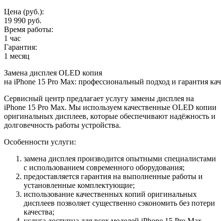
Цена (руб.):
19 990 руб.
Время работы:
1 час
Гарантия:
1 месяц
Замена дисплея OLED копия
на iPhone 15 Pro Max: профессиональный подход и гарантия кач
Сервисный центр предлагает услугу замены дисплея на
iPhone 15 Pro Max. Мы используем качественные OLED копии
оригинальных дисплеев, которые обеспечивают надёжность и
долговечность работы устройства.
Особенности услуги:
замена дисплея производится опытными специалистами
с использованием современного оборудования;
предоставляется гарантия на выполненные работы и
установленные комплектующие;
использование качественных копий оригинальных
дисплеев позволяет существенно сэкономить без потери
качества;
услуга доступна для всех моделей iPhone 15 Pro Max,