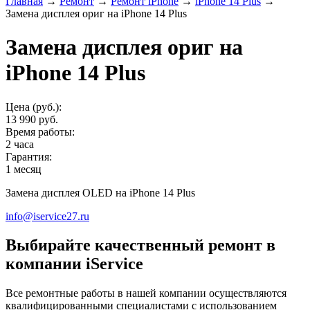
Главная
→
Ремонт
→
Ремонт iPhone
→
iPhone 14 Plus
→
Замена дисплея ориг на iPhone 14 Plus
Замена дисплея ориг на
iPhone 14 Plus
Цена (руб.):
13 990 руб.
Время работы:
2 часа
Гарантия:
1 месяц
Замена дисплея OLED на iPhone 14 Plus
info@iservice27.ru
Выбирайте качественный ремонт в
компании iService
Все ремонтные работы в нашей компании осуществляются
квалифицированными специалистами с использованием