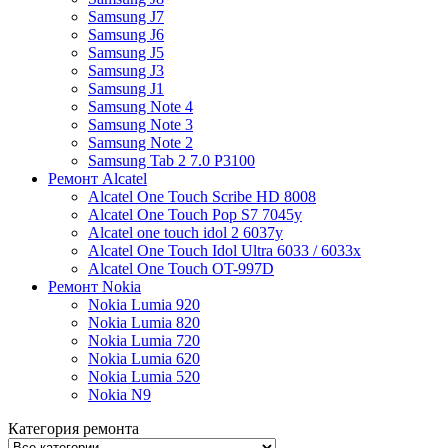
Samsung J7
Samsung J6
Samsung J5
Samsung J3
Samsung J1
Samsung Note 4
Samsung Note 3
Samsung Note 2
Samsung Tab 2 7.0 P3100
Ремонт Alcatel
Alcatel One Touch Scribe HD 8008
Alcatel One Touch Pop S7 7045y
Alcatel one touch idol 2 6037y
Alcatel One Touch Idol Ultra 6033 / 6033x
Alcatel One Touch OT-997D
Ремонт Nokia
Nokia Lumia 920
Nokia Lumia 820
Nokia Lumia 720
Nokia Lumia 620
Nokia Lumia 520
Nokia N9
Категория ремонта