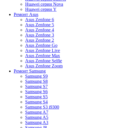
Huawei серии Nova
Huawei серии Y
Ремонт Asus
Asus Zenfone 6
Asus Zenfone 5
Asus Zenfone 4
Asus Zenfone 3
Asus Zenfone 2
Asus Zenfone Go
Asus Zenfone Live
Asus Zenfone Max
Asus Zenfone Selfie
Asus Zenfone Zoom
Ремонт Samsung
Samsung S9
Samsung S8
Samsung S7
Samsung S6
Samsung S5
Samsung S4
Samsung S3 i9300
Samsung A7
Samsung A5
Samsung A3
Samsung J8