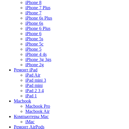
iPhone 8
iPhone 7 Plus
iPhone 7
iPhone 6s Plus
iPhone 6s
iPhone 6 Plus
iPhone 6
iPhone 5s
iPhone 5c
iPhone 5
iPhone 4 4s
iPhone 3g 3gs
iPhone 2g
Ремонт iPad
iPad Air
iPad mini 3
iPad mini
iPad 2 3 4
iPad 1
Macbook
Macbook Pro
Macbook Air
Компьютеры Mac
iMac
Ремонт AirPods