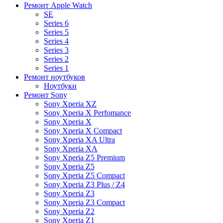
Ремонт Apple Watch
SE
Series 6
Series 5
Series 4
Series 3
Series 2
Series 1
Ремонт ноутбуков
Ноутбуки
Ремонт Sony
Sony Xperia XZ
Sony Xperia X Perfomance
Sony Xperia X
Sony Xperia X Compact
Sony Xperia XA Ultra
Sony Xperia XA
Sony Xperia Z5 Premium
Sony Xperia Z5
Sony Xperia Z5 Compact
Sony Xperia Z3 Plus / Z4
Sony Xperia Z3
Sony Xperia Z3 Compact
Sony Xperia Z2
Sony Xperia Z1