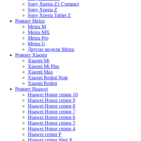
Sony Xperia Z1 Compact
Sony Xperia Z
Sony Xperia Tablet Z
Ремонт Meizu
Meizu M
Meizu MX
Meizu Pro
Meizu U
Другие модели Meizu
Ремонт Xiaomi
Xiaomi Mi
Xiaomi Mi Plus
Xiaomi Max
Xiaomi Redmi Note
Xiaomi Redmi
Ремонт Huawei
Huawei Honor серии 10
Huawei Honor серии 9
Huawei Honor серии 8
Huawei Honor серии 7
Huawei Honor серии 6
Huawei Honor серии 5
Huawei Honor серии 4
Huawei серии P
Huawei серии Shot X