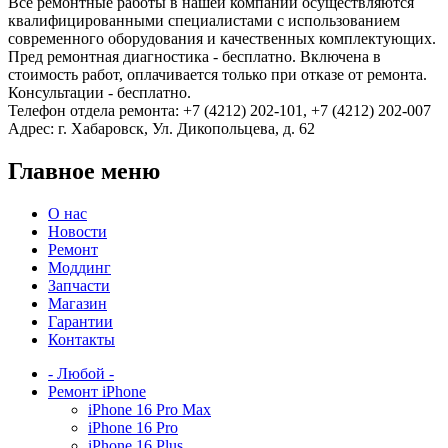
Все ремонтные работы в нашей компании осуществляются
квалифицированными специалистами с использованием
современного оборудования и качественных комплектующих.
Пред ремонтная диагностика - бесплатно. Включена в
стоимость работ, оплачивается только при отказе от ремонта.
Консультации - бесплатно.
Телефон отдела ремонта: +7 (4212) 202-101, +7 (4212) 202-007
Адрес: г. Хабаровск, Ул. Дикопольцева, д. 62
Главное меню
О нас
Новости
Ремонт
Моддинг
Запчасти
Магазин
Гарантии
Контакты
- Любой -
Ремонт iPhone
iPhone 16 Pro Max
iPhone 16 Pro
iPhone 16 Plus