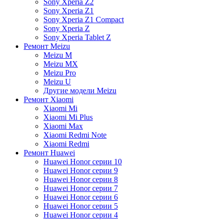
Sony Xperia Z2
Sony Xperia Z1
Sony Xperia Z1 Compact
Sony Xperia Z
Sony Xperia Tablet Z
Ремонт Meizu
Meizu M
Meizu MX
Meizu Pro
Meizu U
Другие модели Meizu
Ремонт Xiaomi
Xiaomi Mi
Xiaomi Mi Plus
Xiaomi Max
Xiaomi Redmi Note
Xiaomi Redmi
Ремонт Huawei
Huawei Honor серии 10
Huawei Honor серии 9
Huawei Honor серии 8
Huawei Honor серии 7
Huawei Honor серии 6
Huawei Honor серии 5
Huawei Honor серии 4