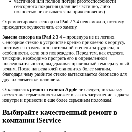
частичной или полной потери работоспособности
сенсорного покрытия (планшет частично, либо
полностью не отзывается на прикосновения).
Отремонтировать сенсор на iPad 2 3 4 невозможно, поэтому
приходится осуществлять его замену.
Замена сенсора на iPad 2 3 4
– процедура не из легких.
Сенсорное стекло в устройстве крепко приклеено к корпусу,
поэтому его замена в значительной степени затруднена, в
особенности, если оно повреждено. Перед тем, как отделять
тачскрин, необходимо прогреть его в определенной
последовательности, выдерживая правильный температурный
режим. После нагрева клей становится более мягким,
благодаря чему разбитое стекло вытаскивается безопасно для
других элементов планшета.
Откладывать
ремонт техники Apple
не следует, поскольку
отсутствие герметичности может вызвать загрязнение гаджета
изнутри и привести к еще более серьезным поломкам!
Выбирайте качественный ремонт в
компании iService