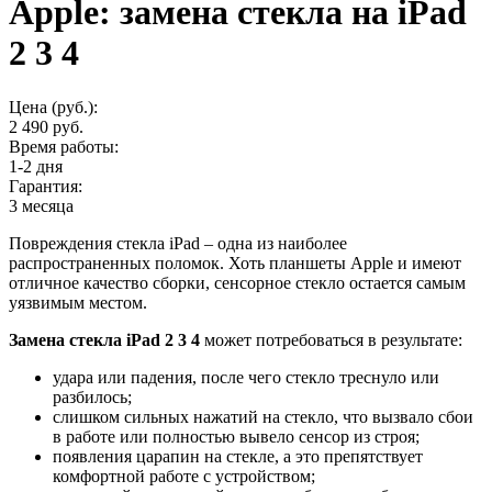
Apple: замена стекла на iPad
2 3 4
Цена (руб.):
2 490 руб.
Время работы:
1-2 дня
Гарантия:
3 месяца
Повреждения стекла iPad – одна из наиболее
распространенных поломок. Хоть планшеты Apple и имеют
отличное качество сборки, сенсорное стекло остается самым
уязвимым местом.
Замена стекла iPad 2 3 4
может потребоваться в результате:
удара или падения, после чего стекло треснуло или
разбилось;
слишком сильных нажатий на стекло, что вызвало сбои
в работе или полностью вывело сенсор из строя;
появления царапин на стекле, а это препятствует
комфортной работе с устройством;