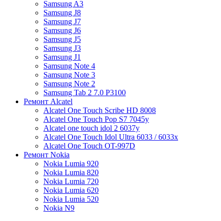
Samsung A3
Samsung J8
Samsung J7
Samsung J6
Samsung J5
Samsung J3
Samsung J1
Samsung Note 4
Samsung Note 3
Samsung Note 2
Samsung Tab 2 7.0 P3100
Ремонт Alcatel
Alcatel One Touch Scribe HD 8008
Alcatel One Touch Pop S7 7045y
Alcatel one touch idol 2 6037y
Alcatel One Touch Idol Ultra 6033 / 6033x
Alcatel One Touch OT-997D
Ремонт Nokia
Nokia Lumia 920
Nokia Lumia 820
Nokia Lumia 720
Nokia Lumia 620
Nokia Lumia 520
Nokia N9