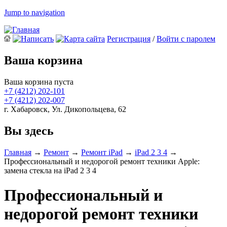
Jump to navigation
Регистрация
/
Войти с паролем
Ваша корзина
Ваша корзина пуста
+7 (4212)
202-101
+7 (4212)
202-007
г. Хабаровск, Ул. Дикопольцева, 62
Вы здесь
Главная
→
Ремонт
→
Ремонт iPad
→
iPad 2 3 4
→
Профессиональный и недорогой ремонт техники Apple:
замена стекла на iPad 2 3 4
Профессиональный и
недорогой ремонт техники