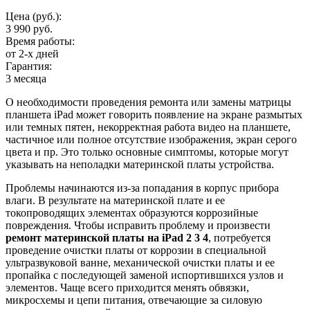
Цена (руб.):
3 990 руб.
Время работы:
от 2-х дней
Гарантия:
3 месяца
О необходимости проведения ремонта или замены матрицы
планшета iPad может говорить появление на экране размытых
или темных пятен, некорректная работа видео на планшете,
частичное или полное отсутствие изображения, экран серого
цвета и пр. Это только основные симптомы, которые могут
указывать на неполадки материнской платы устройства.
Проблемы начинаются из-за попадания в корпус прибора
влаги. В результате на материнской плате и ее
токопроводящих элементах образуются коррозийные
повреждения. Чтобы исправить проблему и произвести
ремонт материнской платы на iPad 2 3 4
, потребуется
проведение очистки платы от коррозии в специальной
ультразвуковой ванне, механической очистки платы и ее
пропайка с последующей заменой испортившихся узлов и
элементов. Чаще всего приходится менять обвязки,
микросхемы и цепи питания, отвечающие за силовую