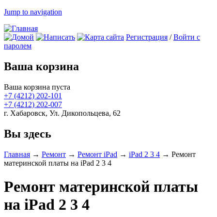
Jump to navigation
Регистрация
/
Войти с
паролем
Ваша корзина
Ваша корзина пуста
+7 (4212)
202-101
+7 (4212)
202-007
г. Хабаровск, Ул. Дикопольцева, 62
Вы здесь
Главная
→
Ремонт
→
Ремонт iPad
→
iPad 2 3 4
→
Ремонт
материнской платы на iPad 2 3 4
Ремонт материнской платы
на iPad 2 3 4