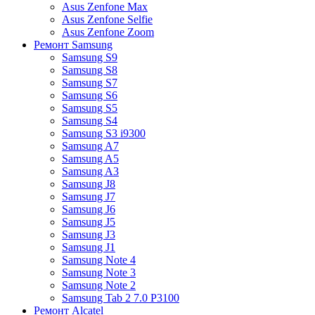
Asus Zenfone Max
Asus Zenfone Selfie
Asus Zenfone Zoom
Ремонт Samsung
Samsung S9
Samsung S8
Samsung S7
Samsung S6
Samsung S5
Samsung S4
Samsung S3 i9300
Samsung A7
Samsung A5
Samsung A3
Samsung J8
Samsung J7
Samsung J6
Samsung J5
Samsung J3
Samsung J1
Samsung Note 4
Samsung Note 3
Samsung Note 2
Samsung Tab 2 7.0 P3100
Ремонт Alcatel