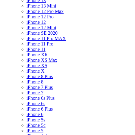
iPhone 13
iPhone 13 Mini
iPhone 12 Pro Max
iPhone 12 Pro
iPhone 12
iPhone 12 Mini
iPhone SE 2020
iPhone 11 Pro MAX
iPhone 11 Pro
iPhone 11
iPhone XR
iPhone XS Max
iPhone XS
iPhone X
iPhone 8 Plus
iPhone 8
iPhone 7 Plus
iPhone 7
iPhone 6s Plus
iPhone 6s
iPhone 6 Plus
iPhone 6
iPhone 5s
iPhone 5c
iPhone 5