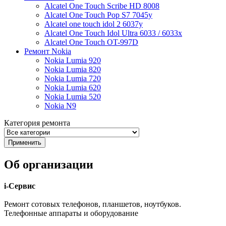
Alcatel One Touch Scribe HD 8008
Alcatel One Touch Pop S7 7045y
Alcatel one touch idol 2 6037y
Alcatel One Touch Idol Ultra 6033 / 6033x
Alcatel One Touch OT-997D
Ремонт Nokia
Nokia Lumia 920
Nokia Lumia 820
Nokia Lumia 720
Nokia Lumia 620
Nokia Lumia 520
Nokia N9
Категория ремонта
Об организации
i-Сервис
Ремонт сотовых телефонов, планшетов, ноутбуков.
Телефонные аппараты и оборудование