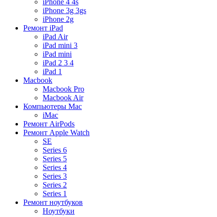
iPhone 4 4s
iPhone 3g 3gs
iPhone 2g
Ремонт iPad
iPad Air
iPad mini 3
iPad mini
iPad 2 3 4
iPad 1
Macbook
Macbook Pro
Macbook Air
Компьютеры Mac
iMac
Ремонт AirPods
Ремонт Apple Watch
SE
Series 6
Series 5
Series 4
Series 3
Series 2
Series 1
Ремонт ноутбуков
Ноутбуки