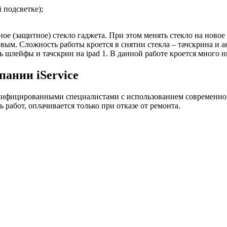
 подсветке);
ое (защитное) стекло гаджета. При этом менять стекло на новое 
вым. Сложность работы кроется в снятии стекла – тачскрина и а
ь шлейфы и тачскрин на ipad 1. В данной работе кроется много 
ании iService
лифицированными специалистами с использованием современно
 работ, оплачивается только при отказе от ремонта.