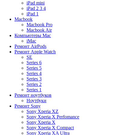
iPad mini
iPad 2 3 4
iPad 1
Macbook
Macbook Pro
Macbook Air
Компьютеры Mac
iMac
Ремонт AirPods
Ремонт Apple Watch
SE
Series 6
Series 5
Series 4
Series 3
Series 2
Series 1
Ремонт ноутбуков
Ноутбуки
Ремонт Sony
Sony Xperia XZ
Sony Xperia X Perfomance
Sony Xperia X
Sony Xperia X Compact
Sony Xperia XA Ultra