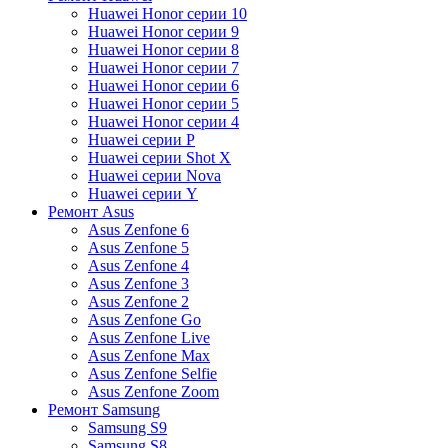
Huawei Honor серии 10
Huawei Honor серии 9
Huawei Honor серии 8
Huawei Honor серии 7
Huawei Honor серии 6
Huawei Honor серии 5
Huawei Honor серии 4
Huawei серии P
Huawei серии Shot X
Huawei серии Nova
Huawei серии Y
Ремонт Asus
Asus Zenfone 6
Asus Zenfone 5
Asus Zenfone 4
Asus Zenfone 3
Asus Zenfone 2
Asus Zenfone Go
Asus Zenfone Live
Asus Zenfone Max
Asus Zenfone Selfie
Asus Zenfone Zoom
Ремонт Samsung
Samsung S9
Samsung S8