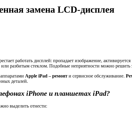
венная замена LCD-дисплея
ерестает работать дисплей: пропадает изображение, активируется
 или разбитым стеклом. Подобные неприятности можно решить
с аппаратами
Apple
iPad
– ремонт
и сервисное обслуживание.
Ре
нных деталей.
елефонах
iPhone
и планшетах
iPad
?
жно выделить отнести: