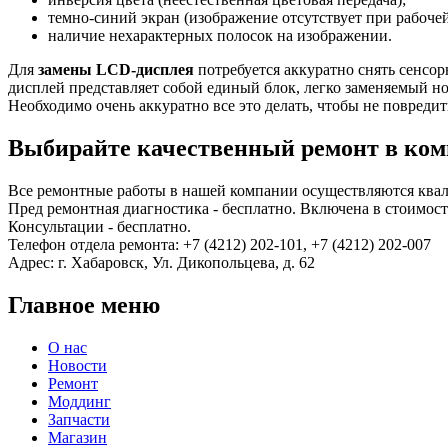
темно-синий экран (изображение отсутствует при рабочей
наличие нехарактерных полосок на изображении.
Для
замены LCD-дисплея
потребуется аккуратно снять сенсорн
дисплей представляет собой единый блок, легко заменяемый но
Необходимо очень аккуратно все это делать, чтобы не повредит
Выбирайте качественный ремонт в комп
Все ремонтные работы в нашей компании осуществляются ква
Пред ремонтная диагностика - бесплатно. Включена в стоимость
Консультации - бесплатно.
Телефон отдела ремонта: +7 (4212) 202-101, +7 (4212) 202-007
Адрес: г. Хабаровск, Ул. Дикопольцева, д. 62
Главное меню
О нас
Новости
Ремонт
Моддинг
Запчасти
Магазин