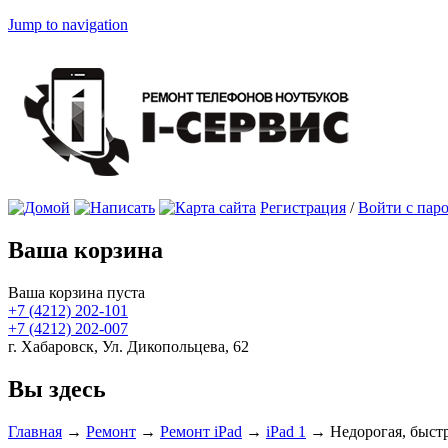
Jump to navigation
Регистрация
/
Войти с пар
Ваша корзина
Ваша корзина пуста
+7 (4212)
202-101
+7 (4212)
202-007
г. Хабаровск, Ул. Дикопольцева, 62
Вы здесь
Главная
→
Ремонт
→
Ремонт iPad
→
iPad 1
→
Недорогая, быст