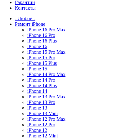
Гарантии
Контакты
- Любой -
Ремонт iPhone
iPhone 16 Pro Max
iPhone 16 Pro
iPhone 16 Plus
iPhone 16
iPhone 15 Pro Max
iPhone 15 Pro
iPhone 15 Plus
iPhone 15
iPhone 14 Pro Max
iPhone 14 Pro
iPhone 14 Plus
iPhone 14
iPhone 13 Pro Max
iPhone 13 Pro
iPhone 13
iPhone 13 Mini
iPhone 12 Pro Max
iPhone 12 Pro
iPhone 12
iPhone 12 Mini