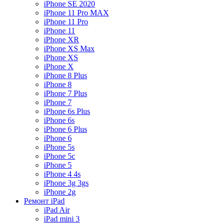
iPhone SE 2020
iPhone 11 Pro MAX
iPhone 11 Pro
iPhone 11
iPhone XR
iPhone XS Max
iPhone XS
iPhone X
iPhone 8 Plus
iPhone 8
iPhone 7 Plus
iPhone 7
iPhone 6s Plus
iPhone 6s
iPhone 6 Plus
iPhone 6
iPhone 5s
iPhone 5c
iPhone 5
iPhone 4 4s
iPhone 3g 3gs
iPhone 2g
Ремонт iPad
iPad Air
iPad mini 3