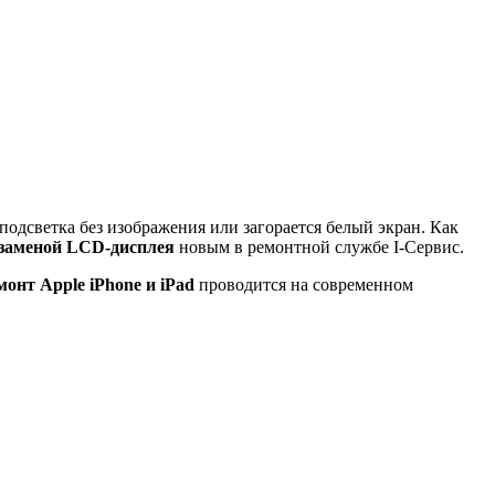
 подсветка без изображения или загорается белый экран. Как
заменой
LCD
-дисплея
новым в ремонтной службе I-Сервис.
монт
Apple
iPhone
и
iPad
проводится на современном