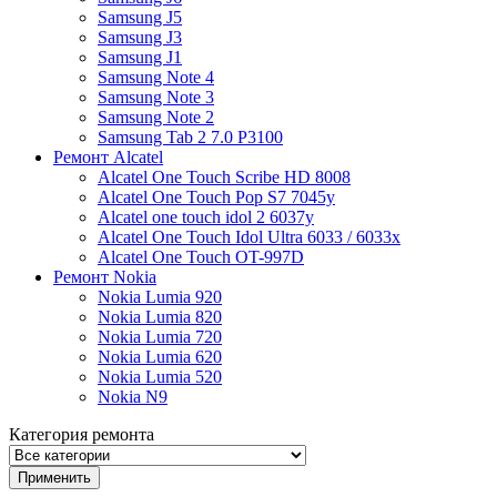
Samsung J5
Samsung J3
Samsung J1
Samsung Note 4
Samsung Note 3
Samsung Note 2
Samsung Tab 2 7.0 P3100
Ремонт Alcatel
Alcatel One Touch Scribe HD 8008
Alcatel One Touch Pop S7 7045y
Alcatel one touch idol 2 6037y
Alcatel One Touch Idol Ultra 6033 / 6033x
Alcatel One Touch OT-997D
Ремонт Nokia
Nokia Lumia 920
Nokia Lumia 820
Nokia Lumia 720
Nokia Lumia 620
Nokia Lumia 520
Nokia N9
Категория ремонта