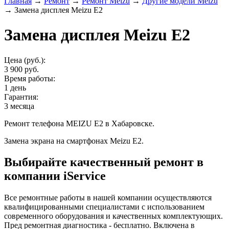
Главная
→
Ремонт
→
Ремонт Meizu
→
Другие модели Meizu
→
Замена дисплея Meizu E2
Замена дисплея Meizu E2
Цена (руб.):
3 900 руб.
Время работы:
1 день
Гарантия:
3 месяца
Ремонт телефона MEIZU E2 в Хабаровске.
Замена экрана на смартфонах Meizu E2.
Выбирайте качественный ремонт в
компании iService
Все ремонтные работы в нашей компании осуществляются
квалифицированными специалистами с использованием
современного оборудования и качественных комплектующих.
Пред ремонтная диагностика - бесплатно. Включена в