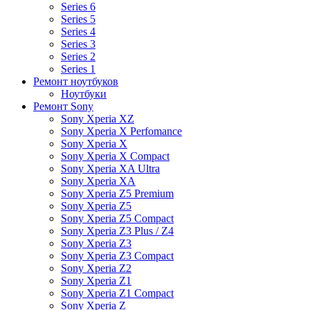
Series 6
Series 5
Series 4
Series 3
Series 2
Series 1
Ремонт ноутбуков
Ноутбуки
Ремонт Sony
Sony Xperia XZ
Sony Xperia X Perfomance
Sony Xperia X
Sony Xperia X Compact
Sony Xperia XA Ultra
Sony Xperia XA
Sony Xperia Z5 Premium
Sony Xperia Z5
Sony Xperia Z5 Compact
Sony Xperia Z3 Plus / Z4
Sony Xperia Z3
Sony Xperia Z3 Compact
Sony Xperia Z2
Sony Xperia Z1
Sony Xperia Z1 Compact
Sony Xperia Z