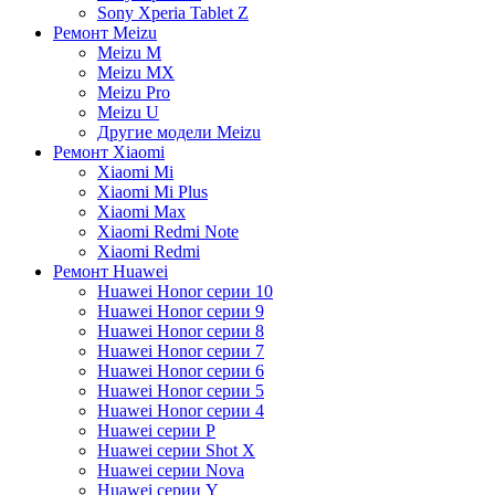
Sony Xperia Tablet Z
Ремонт Meizu
Meizu M
Meizu MX
Meizu Pro
Meizu U
Другие модели Meizu
Ремонт Xiaomi
Xiaomi Mi
Xiaomi Mi Plus
Xiaomi Max
Xiaomi Redmi Note
Xiaomi Redmi
Ремонт Huawei
Huawei Honor серии 10
Huawei Honor серии 9
Huawei Honor серии 8
Huawei Honor серии 7
Huawei Honor серии 6
Huawei Honor серии 5
Huawei Honor серии 4
Huawei серии P
Huawei серии Shot X
Huawei серии Nova
Huawei серии Y