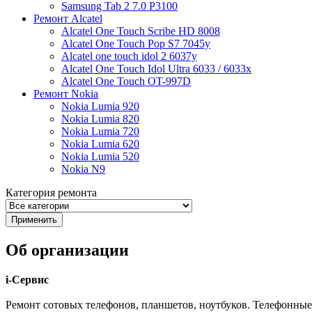
Samsung Tab 2 7.0 P3100
Ремонт Alcatel
Alcatel One Touch Scribe HD 8008
Alcatel One Touch Pop S7 7045y
Alcatel one touch idol 2 6037y
Alcatel One Touch Idol Ultra 6033 / 6033x
Alcatel One Touch OT-997D
Ремонт Nokia
Nokia Lumia 920
Nokia Lumia 820
Nokia Lumia 720
Nokia Lumia 620
Nokia Lumia 520
Nokia N9
Категория ремонта
Об организации
i-Сервис
Ремонт сотовых телефонов, планшетов, ноутбуков. Телефонные