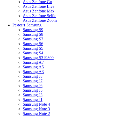
Asus Zenfone Go
Asus Zenfone Live
Asus Zenfone Max
Asus Zenfone Selfie
Asus Zenfone Zoom
Ремонт Samsung
Samsung S9
Samsung S8
Samsung S7
Samsung S6
Samsung S5
Samsung S4
Samsung S3 i9300
Samsung A7
Samsung A5
Samsung A3
Samsung J8
Samsung J7
Samsung J6
Samsung J5
Samsung J3
Samsung J1
Samsung Note 4
Samsung Note 3
Samsung Note 2