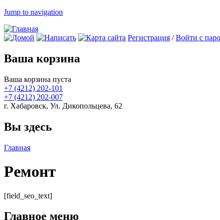
Jump to navigation
Регистрация
/
Войти с пар
Ваша корзина
Ваша корзина пуста
+7 (4212)
202-101
+7 (4212)
202-007
г. Хабаровск, Ул. Дикопольцева, 62
Вы здесь
Главная
Ремонт
[field_seo_text]
Главное меню