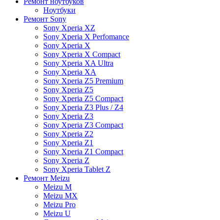
Ремонт ноутбуков
Ноутбуки
Ремонт Sony
Sony Xperia XZ
Sony Xperia X Perfomance
Sony Xperia X
Sony Xperia X Compact
Sony Xperia XA Ultra
Sony Xperia XA
Sony Xperia Z5 Premium
Sony Xperia Z5
Sony Xperia Z5 Compact
Sony Xperia Z3 Plus / Z4
Sony Xperia Z3
Sony Xperia Z3 Compact
Sony Xperia Z2
Sony Xperia Z1
Sony Xperia Z1 Compact
Sony Xperia Z
Sony Xperia Tablet Z
Ремонт Meizu
Meizu M
Meizu MX
Meizu Pro
Meizu U