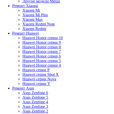
Другие модели Meizu
Ремонт Xiaomi
Xiaomi Mi
Xiaomi Mi Plus
Xiaomi Max
Xiaomi Redmi Note
Xiaomi Redmi
Ремонт Huawei
Huawei Honor серии 10
Huawei Honor серии 9
Huawei Honor серии 8
Huawei Honor серии 7
Huawei Honor серии 6
Huawei Honor серии 5
Huawei Honor серии 4
Huawei серии P
Huawei серии Shot X
Huawei серии Nova
Huawei серии Y
Ремонт Asus
Asus Zenfone 6
Asus Zenfone 5
Asus Zenfone 4
Asus Zenfone 3
Asus Zenfone 2