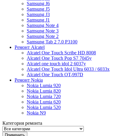
Samsung J6
Samsung J5
Samsung J3
Samsung J1
Samsung Note 4
Samsung Note 3
Samsung Note 2
Samsung Tab 2 7.0 P3100
Ремонт Alcatel
Alcatel One Touch Scribe HD 8008
Alcatel One Touch Pop S7 7045y
Alcatel one touch idol 2 6037y
Alcatel One Touch Idol Ultra 6033 / 6033x
Alcatel One Touch OT-997D
Ремонт Nokia
Nokia Lumia 920
Nokia Lumia 820
Nokia Lumia 720
Nokia Lumia 620
Nokia Lumia 520
Nokia N9
Категория ремонта