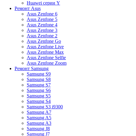
Huawei серии Y
Ремонт Asus
Asus Zenfone 6
Asus Zenfone 5
Asus Zenfone 4
Asus Zenfone 3
Asus Zenfone 2
Asus Zenfone Go
Asus Zenfone Live
Asus Zenfone Max
Asus Zenfone Selfie
Asus Zenfone Zoom
Ремонт Samsung
Samsung S9
Samsung S8
Samsung S7
Samsung S6
Samsung S5
Samsung S4
Samsung S3 i9300
Samsung A7
Samsung A5
Samsung A3
Samsung J8
Samsung J7