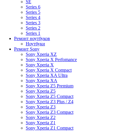
SE
Series 6
Series 5
Series 4
Series 3
Series 2
Series 1
Ремонт ноутбуков
Ноутбуки
Ремонт Sony
Sony Xperia XZ
Sony Xperia X Perfomance
Sony Xperia X
Sony Xperia X Compact
Sony Xperia XA Ultra
Sony Xperia XA
Sony Xperia Z5 Premium
Sony Xperia Z5
Sony Xperia Z5 Compact
Sony Xperia Z3 Plus / Z4
Sony Xperia Z3
Sony Xperia Z3 Compact
Sony Xperia Z2
Sony Xperia Z1
Sony Xperia Z1 Compact