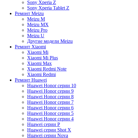
Sony Xperia Z
Sony Xperia Tablet Z
Ремонт Meizu
Meizu M
Meizu MX
Meizu Pro
Meizu U
Другие модели Meizu
Ремонт Xiaomi
Xiaomi Mi
Xiaomi Mi Plus
Xiaomi Max
Xiaomi Redmi Note
Xiaomi Redmi
Ремонт Huawei
Huawei Honor серии 10
Huawei Honor серии 9
Huawei Honor серии 8
Huawei Honor серии 7
Huawei Honor серии 6
Huawei Honor серии 5
Huawei Honor серии 4
Huawei серии P
Huawei серии Shot X
Huawei серии Nova