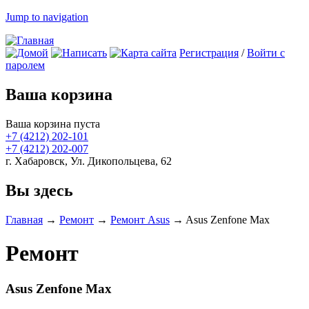
Jump to navigation
Регистрация
/
Войти с
паролем
Ваша корзина
Ваша корзина пуста
+7 (4212)
202-101
+7 (4212)
202-007
г. Хабаровск, Ул. Дикопольцева, 62
Вы здесь
Главная
→
Ремонт
→
Ремонт Asus
→
Asus Zenfone Max
Ремонт
Asus Zenfone Max