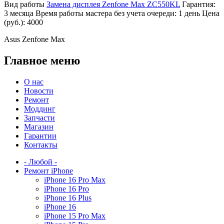
Вид работы
Замена дисплея Zenfone Max ZC550KL
Гарантия:
3 месяца
Время работы мастера без учета очереди:
1 день
Цена
(руб.):
4000
Asus Zenfone Max
Главное меню
О нас
Новости
Ремонт
Моддинг
Запчасти
Магазин
Гарантии
Контакты
- Любой -
Ремонт iPhone
iPhone 16 Pro Max
iPhone 16 Pro
iPhone 16 Plus
iPhone 16
iPhone 15 Pro Max