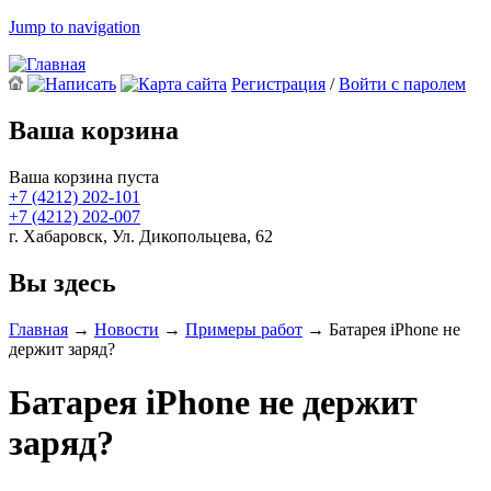
Jump to navigation
Регистрация
/
Войти с паролем
Ваша корзина
Ваша корзина пуста
+7 (4212)
202-101
+7 (4212)
202-007
г. Хабаровск, Ул. Дикопольцева, 62
Вы здесь
Главная
→
Новости
→
Примеры работ
→
Батарея iPhone не
держит заряд?
Батарея iPhone не держит
заряд?