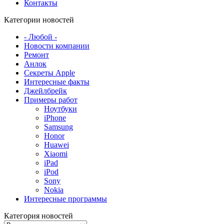
Контакты
Категории новостей
- Любой -
Новости компании
Ремонт
Анлок
Секреты Apple
Интересные факты
Джейлбрейк
Примеры работ
Ноутбуки
iPhone
Samsung
Honor
Huawei
Xiaomi
iPad
iPod
Sony
Nokia
Интересные программы
Категория новостей