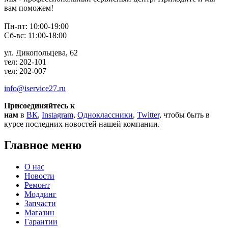
вам поможем!
Пн-пт: 10:00-19:00
Сб-вс: 11:00-18:00
ул. Дикопольцева, 62
тел: 202-101
тел: 202-007
info@iservice27.ru
Присоединяйтесь к
нам
в
ВК
,
Instagram
,
Одноклассники
,
Twitter
, чтобы быть в
курсе последних новостей нашей компании.
Главное меню
О нас
Новости
Ремонт
Моддинг
Запчасти
Магазин
Гарантии