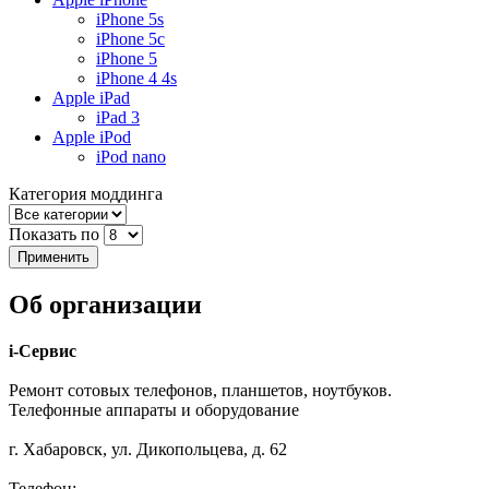
iPhone 5s
iPhone 5c
iPhone 5
iPhone 4 4s
Apple iPad
iPad 3
Apple iPod
iPod nano
Категория моддинга
Показать по
Об организации
i-Сервис
Ремонт сотовых телефонов, планшетов, ноутбуков.
Телефонные аппараты и оборудование
г. Хабаровск, ул. Дикопольцева, д. 62
Телефон: