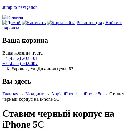
Jump to navigation
Регистрация
/
Войти с
паролем
Ваша корзина
Ваша корзина пуста
+7 (4212)
202-101
+7 (4212)
202-007
г. Хабаровск, Ул. Дикопольцева, 62
Вы здесь
Главная
→
Моддинг
→
Apple iPhone
→
iPhone 5c
→
Ставим
черный корпус на iPhone 5C
Ставим черный корпус на
iPhone 5C