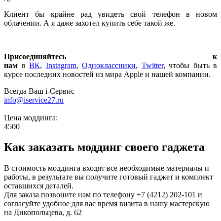
Клиент бы крайне рад увидеть свой телефон в новом
облачении. А я даже захотел купить себе такой же.
Присоединяйтесь к
нам
в
ВК
,
Instagram
,
Одноклассники
,
Twitter
, чтобы быть в
курсе последних новостей из мира Apple и нашей компании.
Всегда Ваш i-Сервис
info@iservice27.ru
Цена моддинга:
4500
Как заказать моддинг своего гаджета
В стоимость моддинга входят все необходимые материалы и
работы, в результате вы получите готовый гаджет и комплект
оставшихся деталей.
Для заказа позвоните нам по телефону +7 (4212) 202-101 и
согласуйте удобное для вас время визита в нашу мастерскую
на Дикопольцева, д. 62