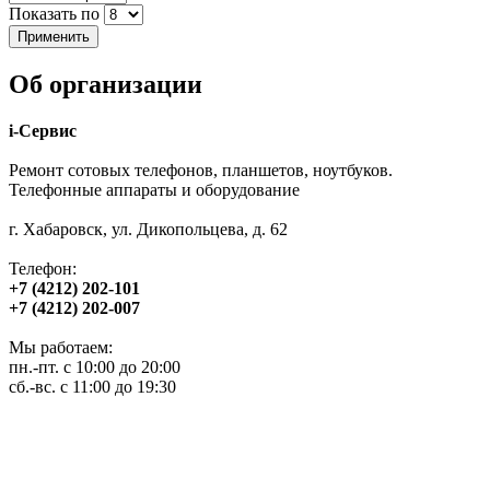
Показать по
Об организации
i-Сервис
Ремонт сотовых телефонов, планшетов, ноутбуков.
Телефонные аппараты и оборудование
г. Хабаровск, ул. Дикопольцева, д. 62
Телефон:
+7 (4212) 202-101
+7 (4212) 202-007
Мы работаем:
пн.-пт. с 10:00 до 20:00
сб.-вс. с 11:00 до 19:30