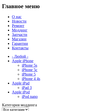
Главное меню
О нас
Новости
Ремонт
Моддинг
Запчасти
Магазин
Гарантии
Контакты
- Любой -
Apple iPhone
iPhone 5s
iPhone 5c
iPhone 5
iPhone 4 4s
Apple iPad
iPad 3
Apple iPod
iPod nano
Категория моддинга