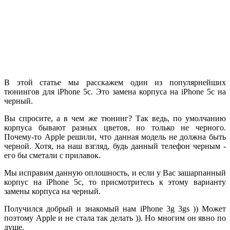
В этой статье мы расскажем один из популярнейших
тюнингов для iPhone 5c. Это замена корпуса на iPhone 5c на
черный.
Вы спросите, а в чем же тюнинг? Так ведь, по умолчанию
корпуса бывают разных цветов, но только не черного.
Почему-то Apple решили, что данная модель не должна быть
черной. Хотя, на наш взгляд, будь данный телефон черным -
его бы сметали с прилавок.
Мы исправим данную оплошность, и если у Вас зашарпанный
корпус на iPhone 5c, то присмотритесь к этому варианту
замены корпуса на черный.
Получился добрый и знакомый нам iPhone 3g 3gs )) Может
поэтому Apple и не стала так делать )). Но многим он явно по
душе.