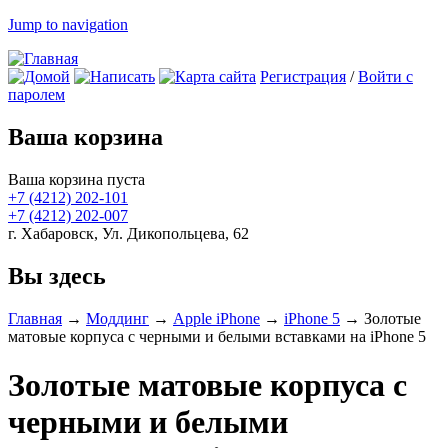
Jump to navigation
Регистрация
/
Войти с
паролем
Ваша корзина
Ваша корзина пуста
+7 (4212)
202-101
+7 (4212)
202-007
г. Хабаровск, Ул. Дикопольцева, 62
Вы здесь
Главная
→
Моддинг
→
Apple iPhone
→
iPhone 5
→
Золотые
матовые корпуса с черными и белыми вставками на iPhone 5
Золотые матовые корпуса с
черными и белыми