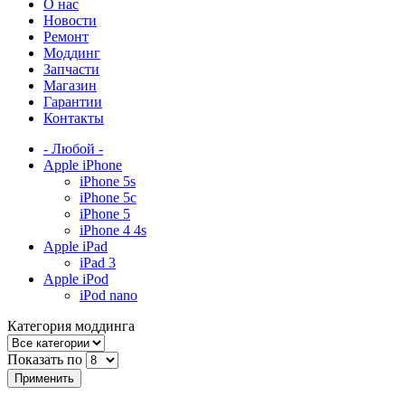
О нас
Новости
Ремонт
Моддинг
Запчасти
Магазин
Гарантии
Контакты
- Любой -
Apple iPhone
iPhone 5s
iPhone 5c
iPhone 5
iPhone 4 4s
Apple iPad
iPad 3
Apple iPod
iPod nano
Категория моддинга
Показать по