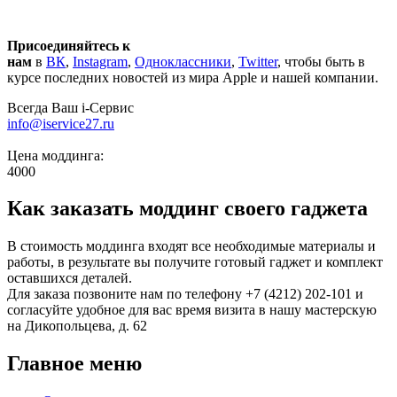
Присоединяйтесь к
нам
в
ВК
,
Instagram
,
Одноклассники
,
Twitter
, чтобы быть в
курсе последних новостей из мира Apple и нашей компании.
Всегда Ваш i-Сервис
info@iservice27.ru
Цена моддинга:
4000
Как заказать моддинг своего гаджета
В стоимость моддинга входят все необходимые материалы и
работы, в результате вы получите готовый гаджет и комплект
оставшихся деталей.
Для заказа позвоните нам по телефону +7 (4212) 202-101 и
согласуйте удобное для вас время визита в нашу мастерскую
на Дикопольцева, д. 62
Главное меню