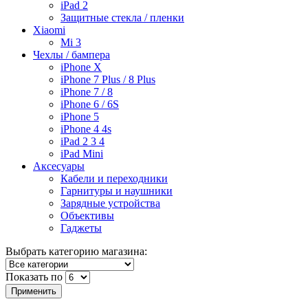
iPad 2
Защитные стекла / пленки
Xiaomi
Mi 3
Чехлы / бампера
iPhone X
iPhone 7 Plus / 8 Plus
iPhone 7 / 8
iPhone 6 / 6S
iPhone 5
iPhone 4 4s
iPad 2 3 4
iPad Mini
Аксесуары
Кабели и переходники
Гарнитуры и наушники
Зарядные устройства
Объективы
Гаджеты
Выбрать категорию магазина:
Показать по