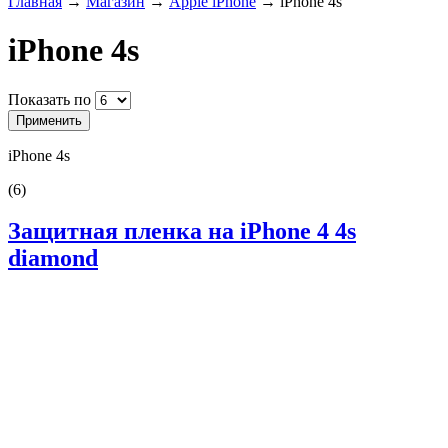
Главная
→
Магазин
→
Apple iPhone
→
iPhone 4s
iPhone 4s
Показать по
iPhone 4s
(6)
Защитная пленка на iPhone 4 4s
diamond