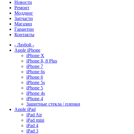
Новости
Ремонт
Моддинг
Запчасти
Магазин
Гарантии
Контакты
- Любой -
Apple iPhone
iPhone X
iPhone 8, 8 Plus
iPhone 7
iPhone 6s
iPhone 6
iPhone 5s
iPhone 5
iPhone 4s
iPhone 4
Защитные стекла / пленки
Apple iPad
iPad Air
iPad mini
iPad 4
iPad 3